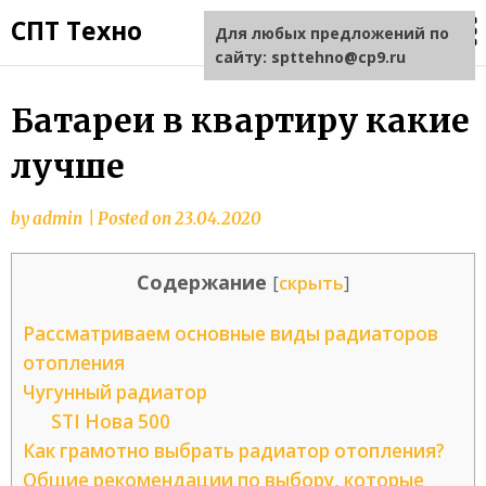
СПТ Техно
Для любых предложений по
сайту: spttehno@cp9.ru
Батареи в квартиру какие
лучше
by
admin
|
Posted on
23.04.2020
Содержание
[
скрыть
]
Рассматриваем основные виды радиаторов
отопления
Чугунный радиатор
STI Нова 500
Как грамотно выбрать радиатор отопления?
Общие рекомендации по выбору, которые