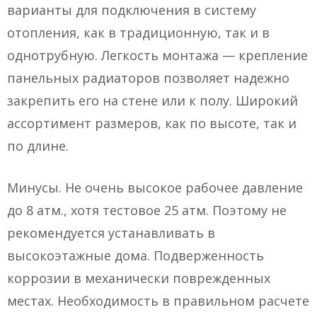
варианты для подключения в систему
отопления, как в традиционную, так и в
однотрубную. Легкость монтажа — крепление
панельных радиаторов позволяет надежно
закрепить его на стене или к полу. Широкий
ассортимент размеров, как по высоте, так и
по длине.
Минусы. Не очень высокое рабочее давление
до 8 атм., хотя тестовое 25 атм. Поэтому не
рекомендуется устанавливать в
высокоэтажные дома. Подверженность
коррозии в механически поврежденных
местах. Необходимость в правильном расчете