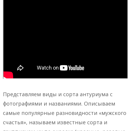
Представляем виды и сорта антуриума с
фотографиями и названиями. Описываем
самые популярные разновидности «мужского
счастья», называем известные сорта и