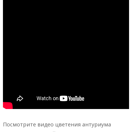
Посмотрите видео цветения антуриума