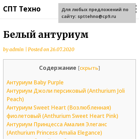
СПТ Техно
Для любых предложений по
сайту: spttehno@cp9.ru
Белый антуриум
by
admin
|
Posted on
26.07.2020
Содержание
[
скрыть
]
Антуриум Baby Purple
Антуриум Джоли персиковый (Anthurium Joli
Peach)
Антуриум Sweet Heart (Возлюбленная)
фиолетовый (Anthurium Sweet Heart Pink)
Антуриум Принцесса Амалия Элеганс
(Anthurium Princess Amalia Elegance)