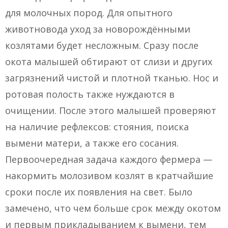
для молочных пород. Для опытного
животновода уход за новорождёнными
козлятами будет несложным. Сразу после
окота малышей обтирают от слизи и других
загрязнений чистой и плотной тканью. Нос и
ротовая полость также нуждаются в
очищении. После этого малышей проверяют
на наличие рефлексов: стояния, поиска
вымени матери, а также его сосания.
Первоочередная задача каждого фермера —
накормить молозивом козлят в кратчайшие
сроки после их появления на свет. Было
замечено, что чем больше срок между окотом
и первым прикладыванием к вымени, тем