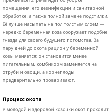
Прежде всего, речь идёт об уборке
помещения, его дезинфекции и санитарной
обработке, а также полной замене подстилки.
Её лучше насыпать на пол толстым слоем —
нередко беременная коза сооружает подобие
гнезда для своего будущего потомства. За
пару дней до окота рацион у беременной
козы меняется: он становится менее
питательным, комбикорм заменяется на
отруби и овощи, а корнеплоды
предварительно проваривают.
Процесс окота
У молодой и здоровой козочки окот проходит