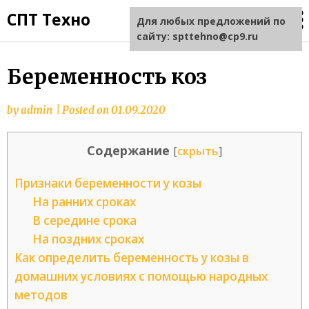
СПТ Техно
Для любых предложений по
сайту: spttehno@cp9.ru
Беременность коз
by
admin
|
Posted on
01.09.2020
Содержание
[
скрыть
]
Признаки беременности у козы
На ранних сроках
В середине срока
На поздних сроках
Как определить беременность у козы в
домашних условиях с помощью народных
методов