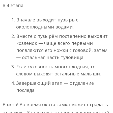
в 4 этапа:
Вначале выходит пузырь с
околоплодными водами.
Вместе с пузырём постепенно выходит
козлёнок — чаще всего первыми
появляются его ножки с головой, затем
— остальная часть туловища.
Если сукозность многоплодная, то
следом выходят остальные малыши.
Завершающий этап — отделение
последа.
Важно! Во время окота самка может страдать
от жажды. Запаситесь заранее ведром чистой