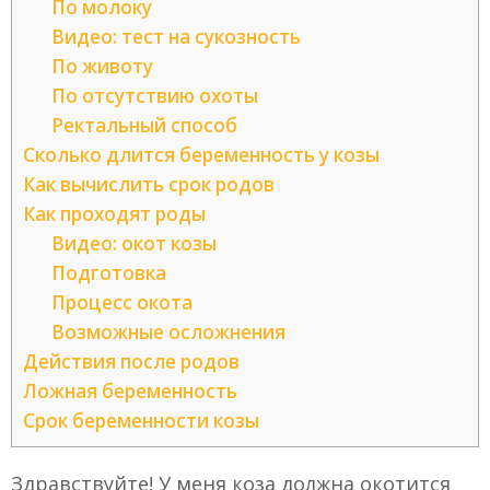
По молоку
Видео: тест на сукозность
По животу
По отсутствию охоты
Ректальный способ
Сколько длится беременность у козы
Как вычислить срок родов
Как проходят роды
Видео: окот козы
Подготовка
Процесс окота
Возможные осложнения
Действия после родов
Ложная беременность
Срок беременности козы
Здравствуйте! У меня коза должна окотится