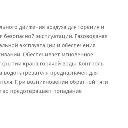
ьного движения воздуха для горения и
я безопасной эксплуатации. Газоводяная
альной эксплуатации и обеспечения
живании. Обеспечивает мгновенное
ткрытии крана горячей воды. Контроль
м водонагревателя предназначен для
ателя. При возникновении обратной тяги
ство предотвращает попадание