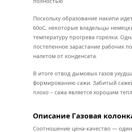
полностью
Поскольку образование накипи иде
60оС, некоторые владельцы немецк
температуру прогрева горелки. Одн
постепенное зарастание рабочих п
налетом от конденсата.
В итоге отвод дымовых газов ухудш
формированию сажи. Забитый сажей
плохо – сажа является хорошим теп
Описание Газовая колонка
Соотношение цена-качество — один