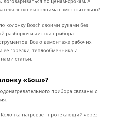
, договариваться по ценам-срокам. А
евателя легко выполнима самостоятельно?
ую колонку Bosch своими руками без
ой разборки и чистки прибора
струментов. Все о демонтаже рабочих
и ее горелки, теплообменника и
нами статьи.
колонку «Бош»?
одонагревательного прибора связаны с
ия:
 Колонка нагревает протекающий через