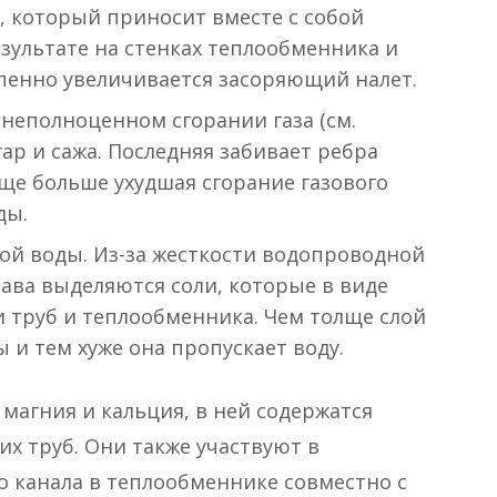
, который приносит вместе с собой
зультате на стенках теплообменника и
епенно увеличивается засоряющий налет.
 неполноценном сгорании газа (см.
ар и сажа. Последняя забивает ребра
ще больше ухудшая сгорание газового
ды.
ой воды. Из-за жесткости водопроводной
тава выделяются соли, которые в виде
 труб и теплообменника. Чем толще слой
 и тем хуже она пропускает воду.
магния и кальция, в ней содержатся
х труб. Они также участвуют в
 канала в теплообменнике совместно с