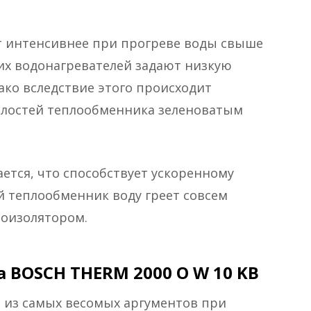
т интенсивнее при прогреве воды свыше
их водонагревателей задают низкую
ако вследствие этого происходит
олостей теплообменника зеленоватым
ается, что способствует ускоренному
 теплообменник воду греет совсем
лоизолятором.
 BOSCH THERM 2000 O W 10 KB
 из самых весомых аргументов при