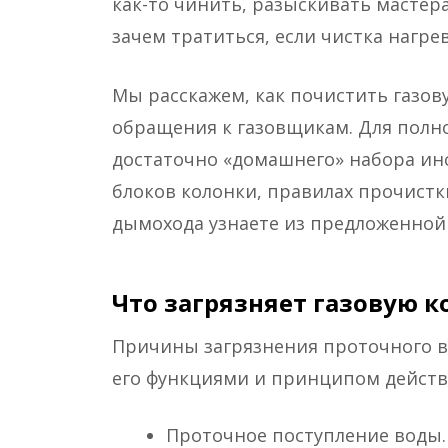
как-то чинить, разыскивать мастера
зачем тратиться, если чистка нагр
Мы расскажем, как почистить газов
обращения к газовщикам. Для полн
достаточно «домашнего» набора ин
блоков колонки, правилах прочистк
дымохода узнаете из предложенной 
Что загрязняет газовую 
Причины загрязнения проточного в
его функциями и принципом действ
Проточное поступление воды.