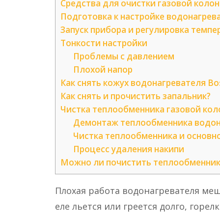
Средства для очистки газовой колон
Подготовка к настройке водонагрев
Запуск прибора и регулировка темпе
Тонкости настройки
Проблемы с давлением
Плохой напор
Как снять кожух водонагревателя Bo
Как снять и прочистить запальник?
Чистка теплообменника газовой ко
Демонтаж теплообменника водон
Чистка теплообменника и основн
Процесс удаления накипи
Можно ли почистить теплообменник
Плохая работа водонагревателя меш
еле льется или греется долго, горел