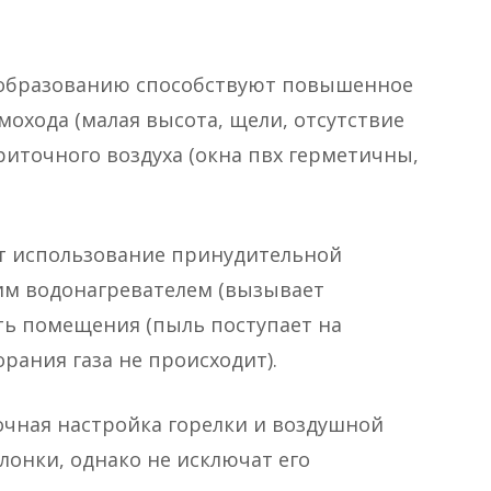
му образованию способствуют повышенное
ымохода (малая высота, щели, отсутствие
риточного воздуха (окна пвх герметичны,
т использование принудительной
м водонагревателем (вызывает
ть помещения (пыль поступает на
орания газа не происходит).
очная настройка горелки и воздушной
лонки, однако не исключат его