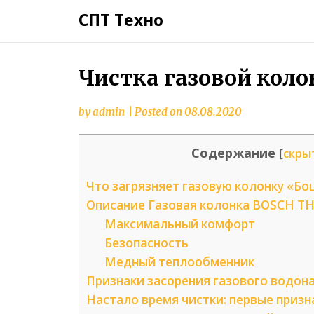
СПТ Техно
Чистка газовой кол
by
admin
|
Posted on
08.08.2020
Содержание
[
скры
Что загрязняет газовую колонку «Бо
Описание Газовая колонка BOSCH TH
Максимальный комфорт
Безопасность
Медный теплообменник
Признаки засорения газового водон
Настало время чистки: первые призн