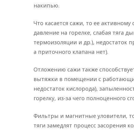
накипью.
Что касается сажи, то ее активно
давление на горелке, слабая тяга д
термоизоляции и др.), недостаток п
а приточного клапана нет).
Отложению сажи также способствуе
вытяжки в помещении с работающи
недостаток кислорода), запыленнос
горелку, из-за чего полноценного сг
Фильтры и магнитные уловители, т
тяги замедлят процесс засорения ко