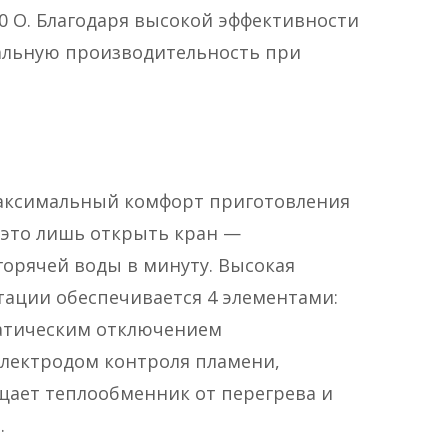
0 O. Благодаря высокой эффективности
альную производительность при
максимальный комфорт приготовления
, это лишь открыть кран —
горячей воды в минуту. Высокая
тации обеспечивается 4 элементами:
матическим отключением
лектродом контроля пламени,
ает теплообменник от перегрева и
.