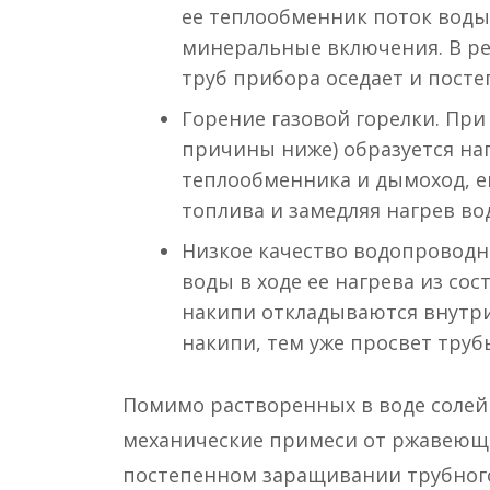
ее теплообменник поток воды
минеральные включения. В ре
труб прибора оседает и пост
Горение газовой горелки. При
причины ниже) образуется наг
теплообменника и дымоход, е
топлива и замедляя нагрев во
Низкое качество водопроводн
воды в ходе ее нагрева из сос
накипи откладываются внутри
накипи, тем уже просвет трубы
Помимо растворенных в воде солей 
механические примеси от ржавеющи
постепенном заращивании трубного