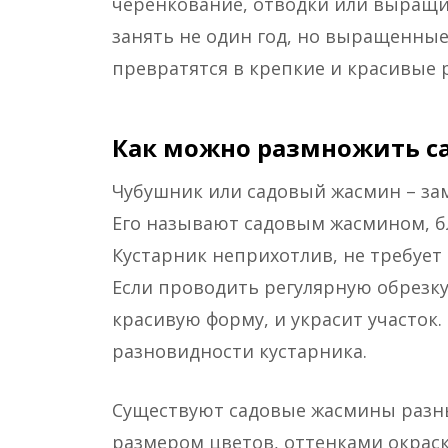
черенкование, отводки или выращи
занять не один год, но выращенны
превратятся в крепкие и красивые 
Как можно размножить с
Чубушник или садовый жасмин – за
Его называют садовым жасмином, б
Кустарник неприхотлив, не требует 
Если проводить регулярную обрезку
красивую форму, и украсит участок
разновидности кустарника.
Существуют садовые жасмины разны
размером цветов, оттенками окраск