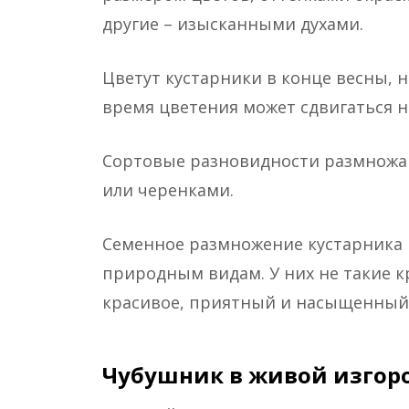
другие – изысканными духами.
Цветут кустарники в конце весны, н
время цветения может сдвигаться н
Сортовые разновидности размножа
или черенками.
Семенное размножение кустарника
природным видам. У них не такие к
красивое, приятный и насыщенный
Чубушник в живой изгор