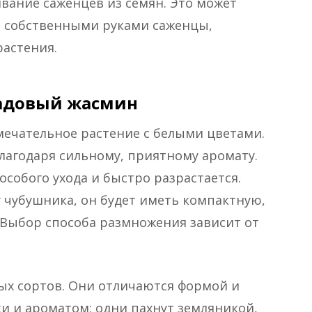
вание саженцев из семян. Это может
е собственными руками саженцы,
растения.
адовый жасмин
мечательное растение с белыми цветами.
лагодаря сильному, приятному аромату.
особого ухода и быстро разрастается.
 чубушника, он будет иметь компактную,
. Выбор способа размножения зависит от
х сортов. Они отличаются формой и
и и ароматом: одни пахнут земляникой,