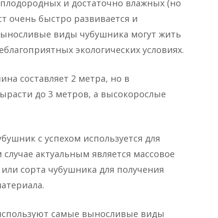
 плодородных и достаточно влажных (но
ст очень быстро развивается и
 выносливые виды чубушника могут жить
неблагоприятных экологических условиях.
ина составляет 2 метра, но в
ырасти до 3 метров, а высокорослые
чубушник с успехом используется для
м случае актуальным является массовое
или сорта чубушника для получения
атериала.
 используют самые выносливые виды