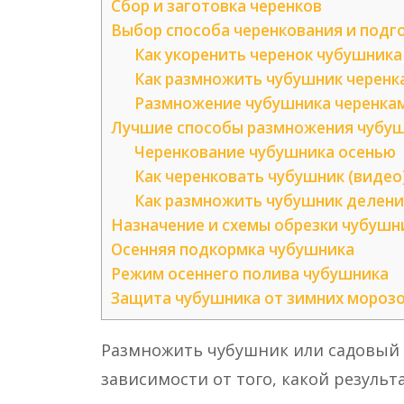
Сбор и заготовка черенков
Выбор способа черенкования и подго
Как укоренить черенок чубушника
Как размножить чубушник черенка
Размножение чубушника черенкам
Лучшие способы размножения чубуш
Черенкование чубушника осенью
Как черенковать чубушник (видео
Как размножить чубушник делени
Назначение и схемы обрезки чубушн
Осенняя подкормка чубушника
Режим осеннего полива чубушника
Защита чубушника от зимних мороз
Размножить чубушник или садовый
зависимости от того, какой результ