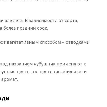
ачале лета. В зависимости от сорта,
а более поздний срок.
ют вегетативным способом – отводками
 под названием чубушник применяют к
рупные цветы, но цветение обильное и
 аромат.
оди