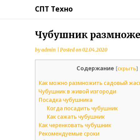
СПТ Техно
Чубушник размноже
by
admin
|
Posted on
02.04.2020
Содержание
[
скрыть
]
Как можно размножить садовый жа
Чубушник в живой изгороди
Посадка чубушника
Когда посадить чубушник
Как сажать чубушник
Как черенковать чубушник
Рекомендуемые сроки