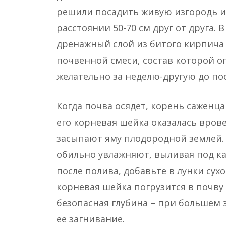
решили посадить живую изгородь и
расстоянии 50-70 см друг от друга.
дренажный слой из битого кирпича 
почвенной смеси, состав которой о
желательно за неделю-другую до по
Когда почва осядет, корень саженц
его корневая шейка оказалась врове
засыпают яму плодородной землей.
обильно увлажняют, выливая под ка
после полива, добавьте в лунки сухо
корневая шейка погрузится в почву 
безопасная глубина – при большем
ее загнивание.