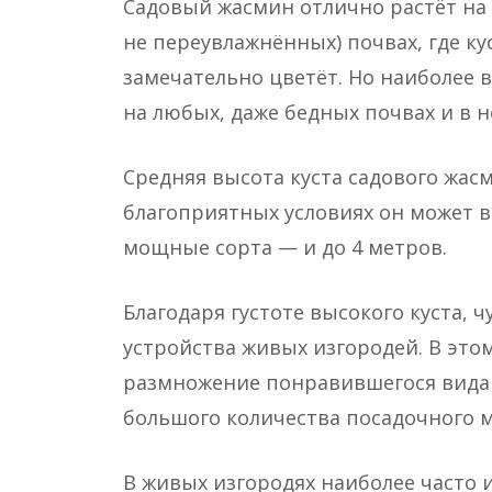
Садовый жасмин отлично растёт на
не переувлажнённых) почвах, где ку
замечательно цветёт. Но наиболее
на любых, даже бедных почвах и в 
Средняя высота куста садового жасм
благоприятных условиях он может в
мощные сорта — и до 4 метров.
Благодаря густоте высокого куста, 
устройства живых изгородей. В это
размножение понравившегося вида 
большого количества посадочного м
В живых изгородях наиболее часто