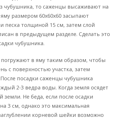
з чубушника, то саженцы высаживают на
 В яму размером 60х60х60 засыпают
и песка толщиной 15 см, затем слой
писан в предыдущем разделе. Сделать это
садки чубушника.
а погружают в яму таким образом, чтобы
нь с поверхностью участка, затем
 После посадки саженцы чубушника
ждый 2-3 ведра воды. Когда земля осядет
й земли. Не беда, если после осадки
на 3 см, однако это максимальная
 заглублении корневой шейки возможно