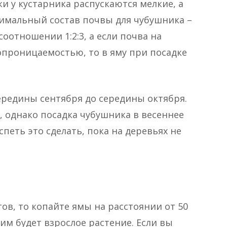
ки у кустарника распускаются мелкие, а
имальный состав почвы для чубушника –
соотношении 1:2:3, а если почва на
опроницаемостью, то в яму при посадке
ередины сентября до середины октября.
 однако посадка чубушника в весеннее
спеть это сделать, пока на деревьях не
ов, то копайте ямы на расстоянии от 50
ким будет взрослое растение. Если вы