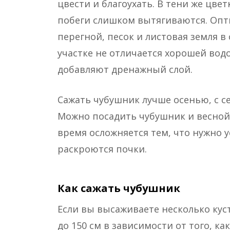
цвести и благоухать. В тени же цвет
побеги слишком вытягиваются. Опт
перегной, песок и листовая земля в 
участке не отличается хорошей вод
добавляют дренажный слой.
Сажать чубушник лучше осенью, с с
Можно посадить чубушник и весной,
время осложняется тем, что нужно у
раскроются почки.
Как сажать чубушник
Если вы высаживаете несколько куст
до 150 см в зависимости от того, ка