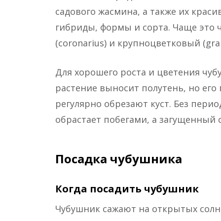
садового жасмина, а также их кра
гибриды, формы и сорта. Чаще это ч
(coronarius) и крупноцветковый (grand
Для хорошего роста и цветения чуб
растение выносит полутень, но его 
регулярно обрезают куст. Без пери
обрастает побегами, а загущенный 
Посадка чубушника
Когда посадить чубушник
Чубушник сажают на открытых солне