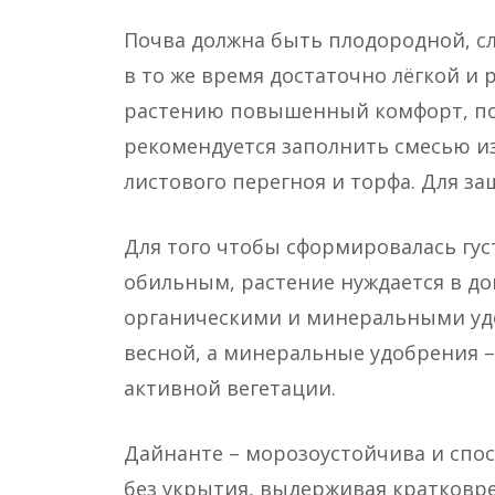
Почва должна быть плодородной, сл
в то же время достаточно лёгкой и
растению повышенный комфорт, по
рекомендуется заполнить смесью из
листового перегноя и торфа. Для з
Для того чтобы сформировалась гус
обильным, растение нуждается в д
органическими и минеральными уд
весной, а минеральные удобрения –
активной вегетации.
Дайнанте – морозоустойчива и спо
без укрытия, выдерживая кратков