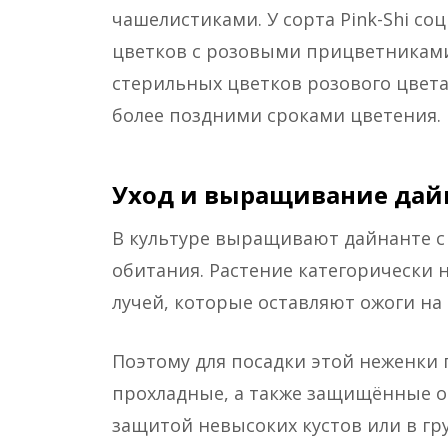
чашелистиками. У сорта Pink-Shi со
цветков с розовыми прицветниками
стерильных цветков розового цвета
более поздними сроками цветения.
Уход и выращивание дай
В культуре выращивают дайнанте с 
обитания. Растение категорически 
лучей, которые оставляют ожоги на 
Поэтому для посадки этой неженки
прохладные, а также защищённые от
защитой невысоких кустов или в г