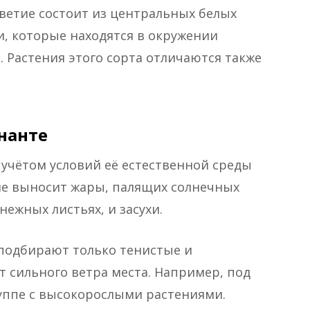
цветие состоит из центральных белых
, которые находятся в окружении
. Растения этого сорта отличаются также
нанте
учётом условий её естественной среды
не выносит жары, палящих солнечных
нежных листьях, и засухи.
 подбирают только тенистые и
 сильного ветра места. Например, под
руппе с высокорослыми растениями.