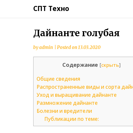
СПТ Техно
Дайнанте голубая
by
admin
|
Posted on
13.03.2020
Содержание
[
скрыть
]
Общие сведения
Распространенные виды и сорта дай
Уход и выращивание дайнанте
Размножение дайнанте
Болезни и вредители
Публикации по теме: