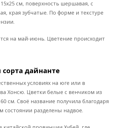
15х25 см, поверхность шершавая, с
я, края зубчатые. По форме и текстуре
ензии.
тся на май-июнь. Цветение происходит
 сорта дайнанте
ественных условиях на юге или в
ва Хонсю. Цветки белые с венчиком из
60 см. Своё название получила благодаря
м состоянии разделены надвое.
 китайской провинции Хубей, где