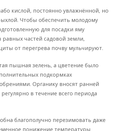
або кислой, постоянно увлажнённой, но
 рыхлой. Чтобы обеспечить молодому
дготовленную для посадки яму
 равных частей садовой земли,
ащиты от перегрева почву мульчируют.
тая пышная зелень, а цветение было
ополнительных подкормках
обрениями. Органику вносят ранней
 регулярно в течение всего периода
собна благополучно перезимовать даже
ременное понижение температуры