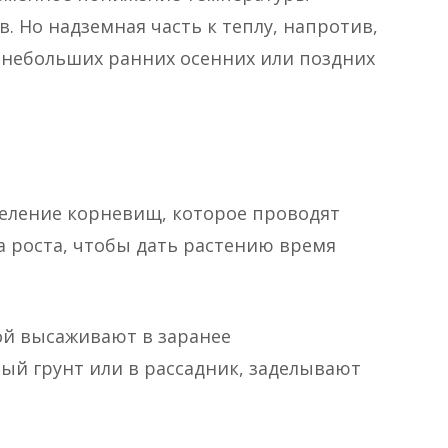
в. Но надземная часть к теплу, напротив,
 небольших ранних осенних или поздних
еление корневищ, которое проводят
а роста, чтобы дать растению время
й высаживают в заранее
ый грунт или в рассадник, заделывают