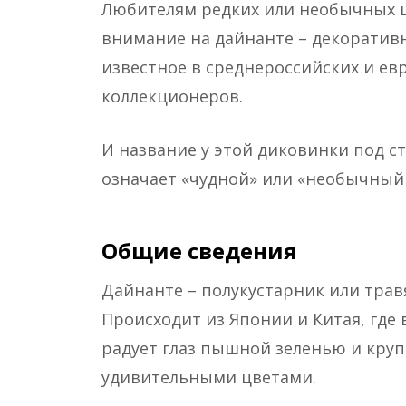
Любителям редких или необычных ц
внимание на дайнанте – декоративн
известное в среднероссийских и ев
коллекционеров.
И название у этой диковинки под ст
означает «чудной» или «необычный 
Общие сведения
Дайнанте – полукустарник или трав
Происходит из Японии и Китая, где
радует глаз пышной зеленью и кру
удивительными цветами.