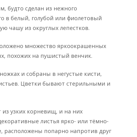
м, будто сделан из нежного
о в белый, голубой или фиолетовый
ю чашу из округлых лепестков.
асположено множество яркоокрашенных
ых, похожих на пушистый венчик.
ожках и собраны в негустые кисти,
листьев. Цветки бывают стерильными и
 из узких корневищ, и на них
екоративные листья ярко- или тёмно-
е, расположены попарно напротив друг