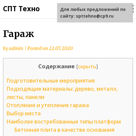
СПТ Техно
Для любых предложений по
сайту: spttehno@cp9.ru
Гараж
by
admin
|
Posted on
22.07.2020
Содержание
[
скрыть
]
Подготовительные мероприятия
Подходящие материалы: дерево, металл,
листы, панели
Отопление и утепление гаража
Выбор места
Наиболее востребованные типы платформ
Бетонная плита в качестве основания