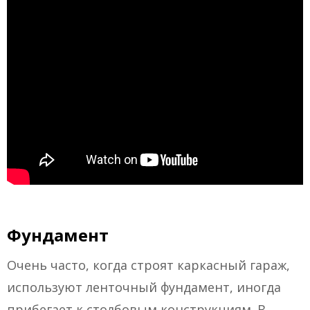
Фундамент
Очень часто, когда строят каркасный гараж,
используют ленточный фундамент, иногда
прибегает к столбовым конструкциям. В