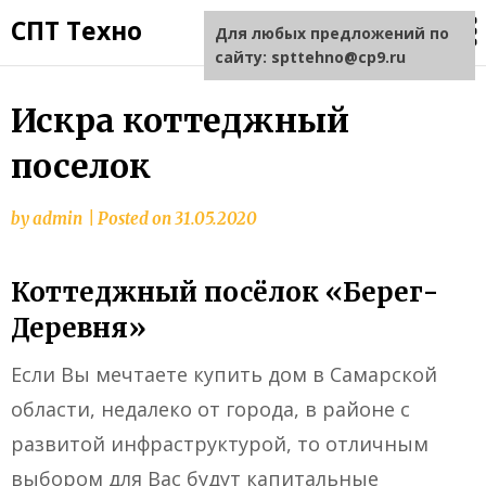
СПТ Техно
Для любых предложений по
сайту: spttehno@cp9.ru
Искра коттеджный
поселок
by
admin
|
Posted on
31.05.2020
Коттеджный посёлок «Берег-
Деревня»
Если Вы мечтаете купить дом в Самарской
области, недалеко от города, в районе с
развитой инфраструктурой, то отличным
выбором для Вас будут капитальные