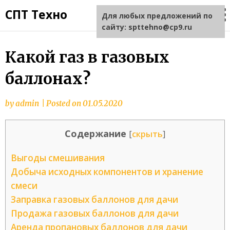
СПТ Техно
Для любых предложений по
сайту: spttehno@cp9.ru
Какой газ в газовых
баллонах?
by
admin
|
Posted on
01.05.2020
Содержание
[
скрыть
]
Выгоды смешивания
Добыча исходных компонентов и хранение
смеси
Заправка газовых баллонов для дачи
Продажа газовых баллонов для дачи
Аренда пропановых баллонов для дачи