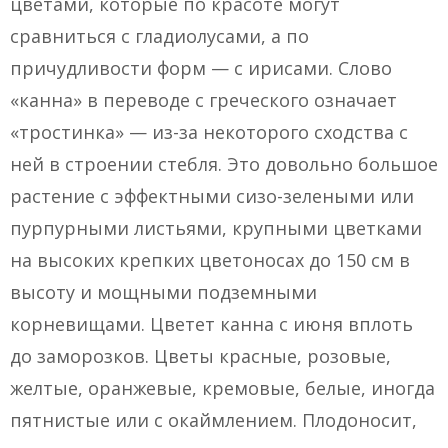
цветами, которые по красоте могут
сравниться с гладиолусами, а по
причудливости форм — с ирисами. Слово
«канна» в переводе с греческого означает
«тростинка» — из-за некоторого сходства с
ней в строении стебля. Это довольно большое
растение с эффектными сизо-зелеными или
пурпурными листьями, крупными цветками
на высоких крепких цветоносах до 150 см в
высоту и мощными подземными
корневищами. Цветет канна с июня вплоть
до заморозков. Цветы красные, розовые,
желтые, оранжевые, кремовые, белые, иногда
пятнистые или с окаймлением. Плодоносит,