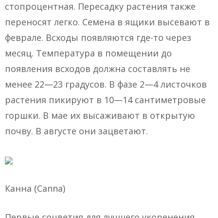
стопроцентная. Пересадку растения также
переносят легко. Семена в ящики высевают в
феврале. Всходы появляются где-то через
месяц. Температура в помещении до
появления всходов должна составлять не
менее 22—23 градусов. В фазе 2—4 листочков
растения пикируют в 10—14 сантиметровые
горшки. В мае их высаживают в открытую
почву. В августе они зацветают.
Канна (Canna)
Первые соцветия для лучшего укоренения