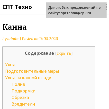
СПТ Техно
Для любых предложений по
сайту: spttehno@cp9.ru
Канна
by
admin
|
Posted on
14.08.2020
Содержание
[
скрыть
]
Уход
Подготовительные меры
Уход за канной в саду
Полив
Подкормки
Обрезка
Вредители