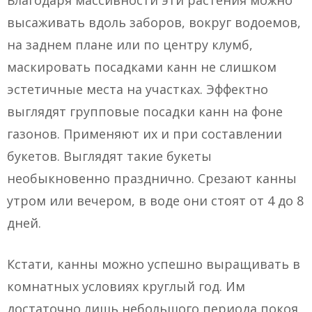
Благодаря массивности эти растения можно
высаживать вдоль заборов, вокруг водоемов,
на заднем плане или по центру клумб,
маскировать посадками канн не слишком
эстетичные места на участках. Эффектно
выглядят групповые посадки канн на фоне
газонов. Применяют их и при составлении
букетов. Выглядят такие букеты
необыкновенно празднично. Срезают канны
утром или вечером, в воде они стоят от 4 до 8
дней.
Кстати, канны можно успешно выращивать в
комнатных условиях круглый год. Им
достаточно лишь небольшого периода покоя