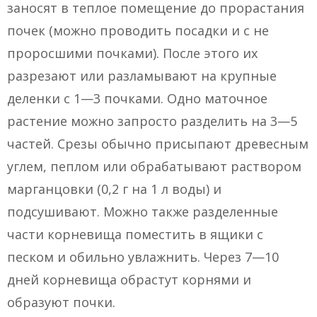
заносят в теплое помещение до прорастания
почек (можно проводить посадки и с не
проросшими почками). После этого их
разрезают или разламывают на крупные
деленки с 1—3 почками. Одно маточное
растение можно запросто разделить на 3—5
частей. Срезы обычно присыпают древесным
углем, пеплом или обрабатывают раствором
марганцовки (0,2 г на 1 л воды) и
подсушивают. Можно также разделенные
части корневища поместить в ящики с
песком и обильно увлажнить. Через 7—10
дней корневища обрастут корнями и
образуют почки.