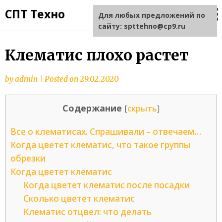
СПТ Техно
Для любых предложений по
сайту: spttehno@cp9.ru
Клематис плохо растет
by
admin
|
Posted on
29.02.2020
Содержание
[
скрыть
]
Все о клематисах. Спрашивали – отвечаем…
Когда цветет клематис, что такое группы
обрезки
Когда цветет клематис
Когда цветет клематис после посадки
Сколько цветет клематис
Клематис отцвел: что делать