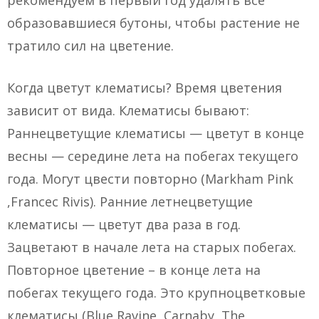
рекомендуем в первый год удалять все
образовавшиеся бутоны, чтобы растение не
тратило сил на цветение.
Когда цветут клематисы? Время цветения
зависит от вида. Клематисы бывают:
Раннецветущие клематисы — цветут в конце
весны — середине лета на побегах текущего
года. Могут цвести повторно (Markham Pink
,Francec Rivis). Ранние летнецветущие
клематисы — цветут два раза в год.
Зацветают в начале лета на старых побегах.
Повторное цветение – в конце лета на
побегах текущего года. Это крупноцветковые
клематисы (Blue Ravine, Carnaby, The