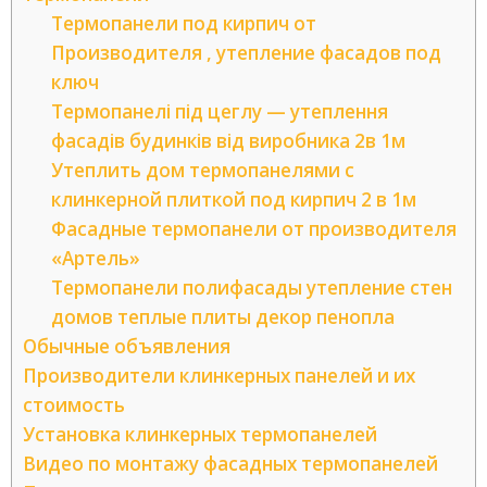
Термопанели под кирпич от
Производителя , утепление фасадов под
ключ
Термопанелі під цеглу — утеплення
фасадів будинків від виробника 2в 1м
Утеплить дом термопанелями с
клинкерной плиткой под кирпич 2 в 1м
Фасадные термопанели от производителя
«Артель»
Термопанели полифасады утепление стен
домов теплые плиты декор пенопла
Обычные объявления
Производители клинкерных панелей и их
стоимость
Установка клинкерных термопанелей
Видео по монтажу фасадных термопанелей