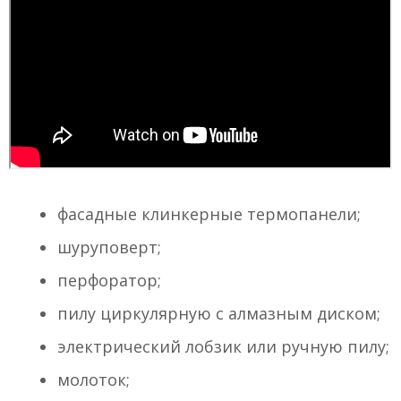
фасадные клинкерные термопанели;
шуруповерт;
перфоратор;
пилу циркулярную с алмазным диском;
электрический лобзик или ручную пилу;
молоток;