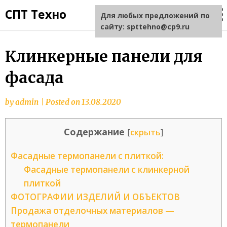
СПТ Техно
Для любых предложений по
сайту: spttehno@cp9.ru
Клинкерные панели для
фасада
by
admin
|
Posted on
13.08.2020
Содержание
[
скрыть
]
Фасадные термопанели с плиткой:
Фасадные термопанели с клинкерной
плиткой
ФОТОГРАФИИ ИЗДЕЛИЙ И ОБЪЕКТОВ
Продажа отделочных материалов —
термопанели