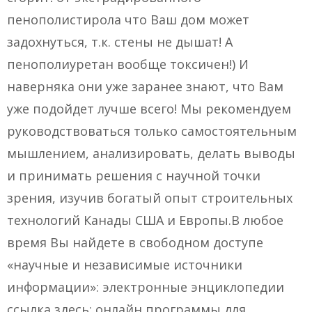
пенополистирола что Ваш дом может
задохнуться, т.к. стены не дышат! А
пенополиуретан вообще токсичен!) И
наверняка они уже заранее знают, что Вам
уже подойдет лучше всего! Мы рекомендуем
руководствоваться только самостоятельным
мышлением, анализировать, делать выводы
и принимать решения с научной точки
зрения, изучив богатый опыт строительных
технологий Канады США и Европы.В любое
время Вы найдете в свободном доступе
«научные и независимые источники
информации»: электронные энциклопедии
ссылка здесь; онлайн программы для