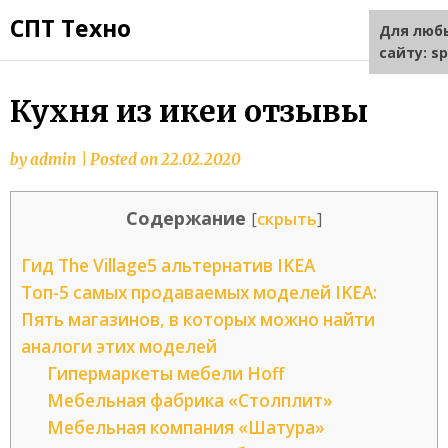
СПТ Техно
Для люб
сайту: s
Кухня из икеи отзывы
by
admin
|
Posted on
22.02.2020
Содержание
[
скрыть
]
Гид The Village5 альтернатив IKEA
Топ-5 самых продаваемых моделей IKEA:
Пять магазинов, в которых можно найти
аналоги этих моделей
Гипермаркеты мебели Hoff
Мебельная фабрика «Столплит»
Мебельная компания «Шатура»