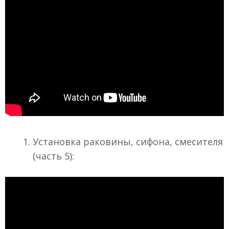
Установка раковины, сифона, смесителя
(часть 5):