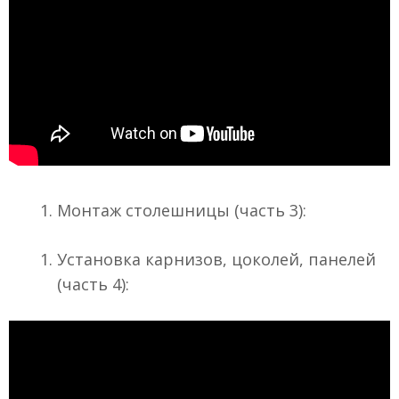
Монтаж столешницы (часть 3):
Установка карнизов, цоколей, панелей
(часть 4):