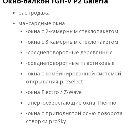
Окно-балкон FGH-V P2 Galeria
распродажа
мансардные окна
-окна с 2-камерным стеклопакетом
-окна с 3-камерным стеклопакетом
-среднеповоротные деревянные
-среднеповоротные пластиковые
-окна с комбинированной системой
открывания preSelect
-окна Electro / Z-Wave
-энергосберегающие окна Thermo
-окна с приподнятой осью поворота
створки proSky