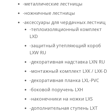
-металлические лестницы
-ножничные лестницы
-аксессуары для чердачных лестниц
-теплоизоляционный комплект
LXD
-защитный утепляющий короб
LXW RU
-декоративная надставка LXN RU
-монтажный комплект LXK / LXK-D
-декоративная планка LXL-PVC
-боковой поручень LXH
-наконечники на ножки LXS
-дополнительная ступень LXT