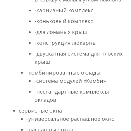
-карнизный комплекс
-коньковый комплекс
-для ломаных крыш
-конструкция люкарны
-двускатная система для плоских
крыш
-комбинированные оклады
-cистема модулей «Комби»
-нестандартные комплексы
окладов
сервисные окна
-универсальное распашное окно
-распашные окна