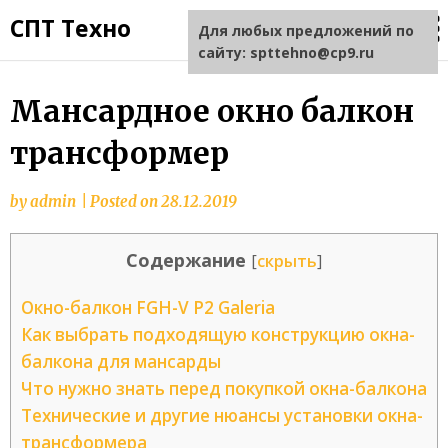
СПТ Техно
Для любых предложений по
сайту: spttehno@cp9.ru
Мансардное окно балкон
трансформер
by
admin
|
Posted on
28.12.2019
Содержание
[
скрыть
]
Окно-балкон FGH-V P2 Galeria
Как выбрать подходящую конструкцию окна-
балкона для мансарды
Что нужно знать перед покупкой окна-балкона
Технические и другие нюансы установки окна-
трансформера