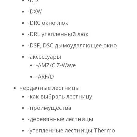
-D_Z
-DXW
-DRC окно-люк
-DRL утепленный люк
-DSF, DSC дымоудаляющее окно
-аксессуары
-AMZ/C Z-Wave
-ARF/D
чердачные лестницы
-как выбрать лестницу
-преимущества
-деревянные лестницы
-утепленные лестницы Thermo