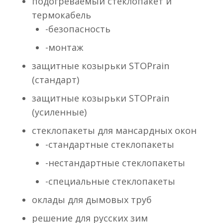
подогреваемый стеклопакет и
термокабель
-безопасность
-монтаж
защитные козырьки STOPrain
(стандарт)
защитные козырьки STOPrain
(усиленные)
стеклопакеты для мансардных окон
-стандартные стеклопакеты
-нестандартные стеклопакеты
-специальные стеклопакеты
оклады для дымовых труб
решение для русских зим