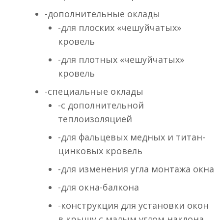
-дополнительные оклады
-для плоских «чешуйчатых»
кровель
-для плотных «чешуйчатых»
кровель
-специальные оклады
-с дополнительной
теплоизоляцией
-для фальцевых медных и титан-
цинковых кровель
-для изменения угла монтажа окна
-для окна-балкона
-конструкция для установки окон
в крышу с малым углом наклона