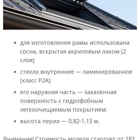
для изготовления рамы использована
сосна, вскрытая акриловым лаком (2
слоя);
стекло внутреннее — ламинированное
(класс Р2А);
его наружная часть — закалённая
поверхность с гидрофобным
легкоочищаемым покрытием;
высота перил — 0,82-1,13 м.
Внимание! Стоимость модели стартует от 182