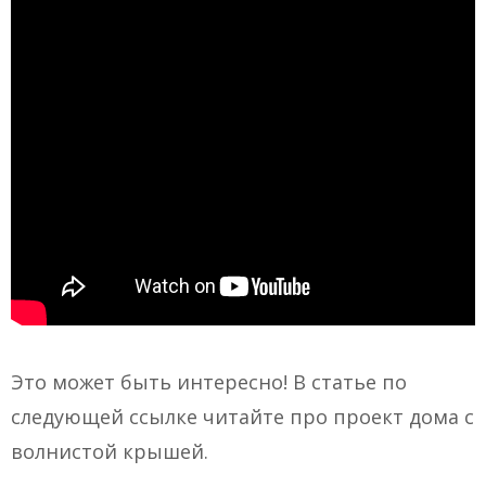
Это может быть интересно! В статье по
следующей ссылке читайте про проект дома с
волнистой крышей.