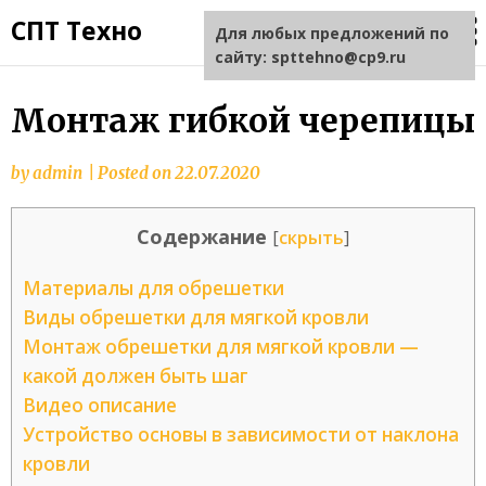
СПТ Техно
Для любых предложений по
сайту: spttehno@cp9.ru
Монтаж гибкой черепицы
by
admin
|
Posted on
22.07.2020
Содержание
[
скрыть
]
Материалы для обрешетки
Виды обрешетки для мягкой кровли
Монтаж обрешетки для мягкой кровли —
какой должен быть шаг
Видео описание
Устройство основы в зависимости от наклона
кровли