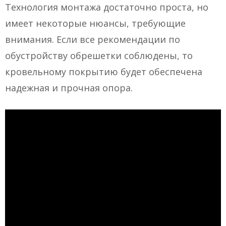
Технология монтажа достаточно проста, но
имеет некоторые нюансы, требующие
внимания. Если все рекомендации по
обустройству обрешетки соблюдены, то
кровельному покрытию будет обеспечена
надежная и прочная опора.