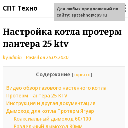
СПТ Техно
Для любых предложений по
сайту: spttehno@cp9.ru
Настройка котла протерм
пантера 25 ktv
by
admin
|
Posted on
24.07.2020
Содержание
[
скрыть
]
Видео обзор газового настенного котла
Протерм Пантера 25 KTV
Инструкция и другая документация
Дымоход для котла Протерм Ягуар
Коаксиальный дымоход 60/100
Раздельный дымоход 80мм