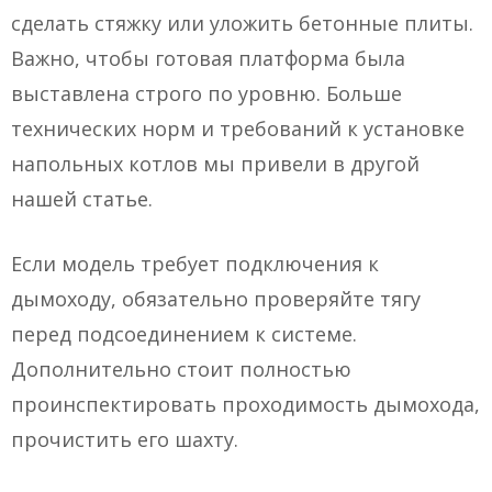
сделать стяжку или уложить бетонные плиты.
Важно, чтобы готовая платформа была
выставлена строго по уровню. Больше
технических норм и требований к установке
напольных котлов мы привели в другой
нашей статье.
Если модель требует подключения к
дымоходу, обязательно проверяйте тягу
перед подсоединением к системе.
Дополнительно стоит полностью
проинспектировать проходимость дымохода,
прочистить его шахту.