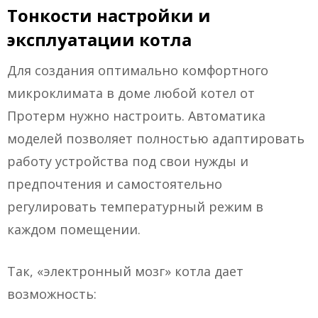
Тонкости настройки и
эксплуатации котла
Для создания оптимально комфортного
микроклимата в доме любой котел от
Протерм нужно настроить. Автоматика
моделей позволяет полностью адаптировать
работу устройства под свои нужды и
предпочтения и самостоятельно
регулировать температурный режим в
каждом помещении.
Так, «электронный мозг» котла дает
возможность: