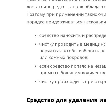
достаточно редко, так как обладаю
Поэтому при применении таких очи
порядке придерживаться нескольки
средство наносить и распред
чистку проводить в медицинс
перчатках, чтобы избежать н
или кожных покровов;
если средство попало на нез
промыть большим количество
чистку производить при откр
Средство для удаления и