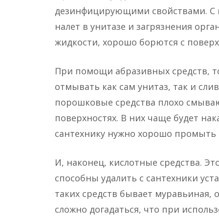
дезинфицирующими свойствами. С 
налет в унитазе и загрязнения орга
жидкости, хорошо борются с повер
При помощи абразивных средств, т
отмывать как сам унитаз, так и сли
порошковые средства плохо смываю
поверхностях. В них чаще будет нак
сантехнику нужно хорошо промыть 
И, наконец, кислотные средства. Э
способны удалить с сантехники уст
таких средств бывает муравьиная, о
сложно догадаться, что при исполь