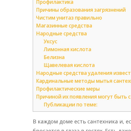
Профилактика
Причины образования загрязнений
Чистим унитаз правильно
Магазинные средства
Народные средства
Уксус
Лимонная кислота
Белизна
Щавелевая кислота
Народные средства удаления извес
Кардинальные методы мытья сантех
Профилактические меры
Причиной их появления могут быть 
Публикации по теме:
В каждом доме есть сантехника и, ес
бросается в глаза в гостях. Есть да