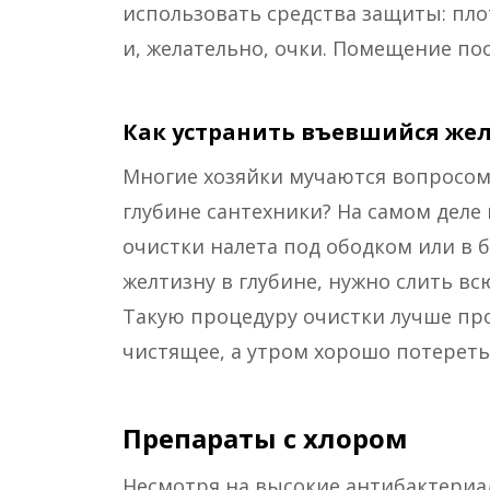
использовать средства защиты: пл
и, желательно, очки. Помещение по
Как устранить въевшийся жел
Многие хозяйки мучаются вопросом,
глубине сантехники? На самом деле п
очистки налета под ободком или в б
желтизну в глубине, нужно слить вс
Такую процедуру очистки лучше пр
чистящее, а утром хорошо потереть
Препараты с хлором
Несмотря на высокие антибактериа