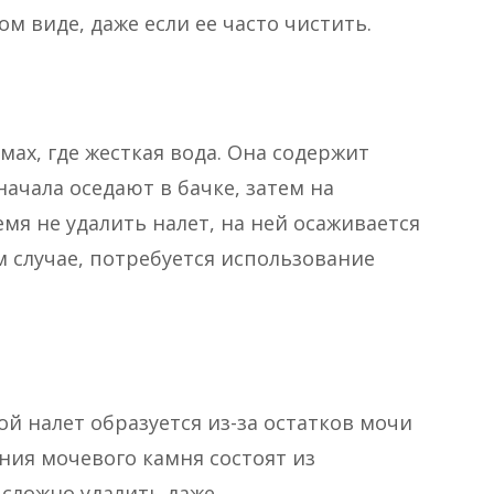
ом виде, даже если ее часто чистить.
ах, где жесткая вода. Она содержит
ачала оседают в бачке, затем на
мя не удалить налет, на ней осаживается
м случае, потребуется использование
ой налет образуется из-за остатков мочи
ния мочевого камня состоят из
 сложно удалить даже