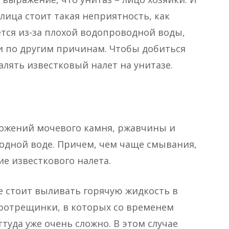
 лица стоит такая неприятность, как
тся из-за плохой водопроводной воды,
 и по другим причинам. Чтобы добиться
алять известковый налет на унитазе.
ложений мочевого камня, ржавчины и
дной воде. Причем, чем чаще смывания,
е известкового налета.
е стоит выливать горячую жидкость в
кротрещинки, в которых со временем
ттуда уже очень сложно. В этом случае