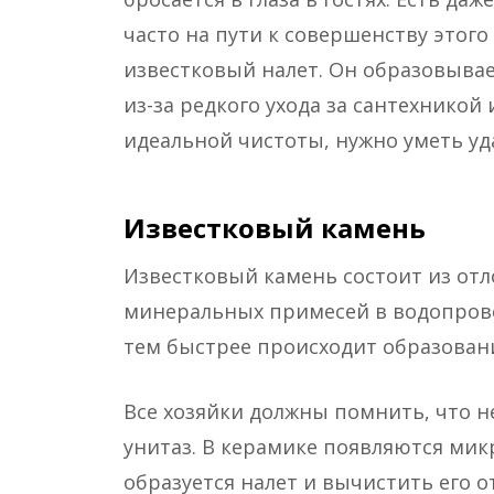
часто на пути к совершенству этого
известковый налет. Он образовывае
из-за редкого ухода за сантехникой
идеальной чистоты, нужно уметь уд
Известковый камень
Известковый камень состоит из от
минеральных примесей в водопрово
тем быстрее происходит образовани
Все хозяйки должны помнить, что н
унитаз. В керамике появляются ми
образуется налет и вычистить его о