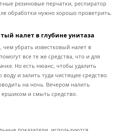
отные резиновые перчатки, респиратор
сле обработки нужно хорошо проветрить.
тый налет в глубине унитаза
 чем убрать известковый налет в
омогут все те же средства, что и для
ачке. Но есть нюанс, чтобы удалить
ю воду и залить туда чистящее средство.
оводить на ночь. Вечером налить
 ершиком и смыть средство.
льные показатели, используются