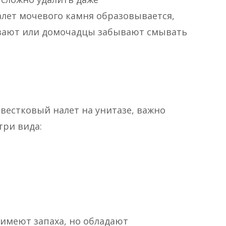
лет мочевого камня образовывается,
ывают или домочадцы забывают смывать
звестковый налет на унитазе, важно
три вида:
имеют запаха, но обладают