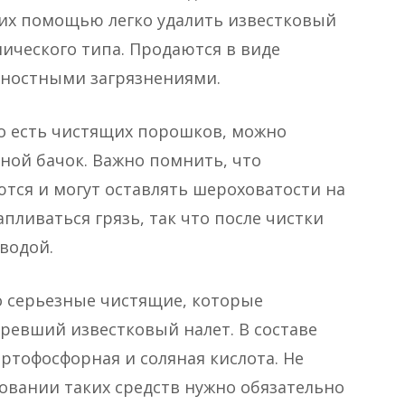
их помощью легко удалить известковый
нического типа. Продаются в виде
хностными загрязнениями.
о есть чистящих порошков, можно
вной бачок. Важно помнить, что
тся и могут оставлять шероховатости на
апливаться грязь, так что после чистки
водой.
то серьезные чистящие, которые
аревший известковый налет. В составе
ртофосфорная и соляная кислота. Не
зовании таких средств нужно обязательно