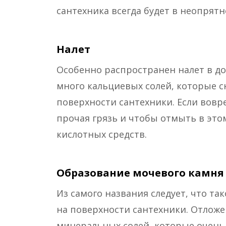
сантехника всегда будет в неопрятн
Налет
Особенно распространен налет в дом
много кальциевых солей, которые сн
поверхности сантехники. Если вовре
прочая грязь и чтобы отмыть в это
кислотных средств.
Образование мочевого камня
Из самого названия следует, что так
на поверхности сантехники. Отложе
минеральных солей, которые очень