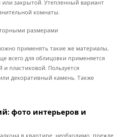
 или закрытой. Утепленный вариант
олнительной комнаты.
осторными размерами
можно применять такие же материалы,
ще всего для облицовки применяется
й и пластиковой. Пользуется
или декоративный камень. Также
й: фото интерьеров и
алкона в квартире, необходимо, прежде