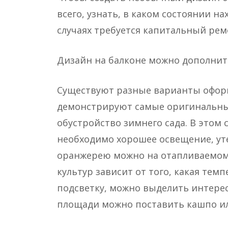
всего, узнать, в каком состоянии н
случаях требуется капитальный рем
Дизайн на балконе можно дополни
Существуют разные варианты оформ
демонстрируют самые оригинальные
обустройство зимнего сада. В этом 
необходимо хорошее освещение, уте
оранжерею можно на отапливаемом 
культур зависит от того, какая тем
подсветку, можно выделить интере
площади можно поставить кашпо ил