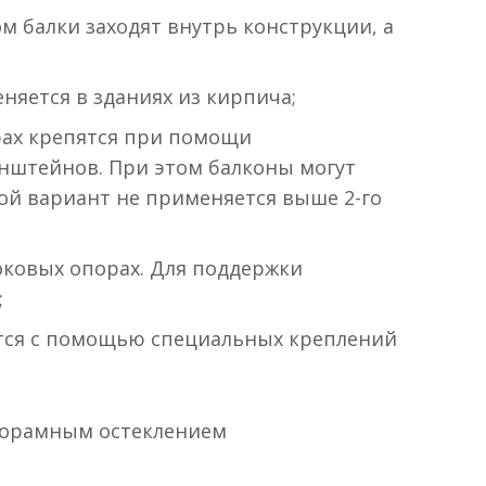
ом балки заходят внутрь конструкции, а
няется в зданиях из кирпича;
рах крепятся при помощи
нштейнов. При этом балконы могут
ой вариант не применяется выше 2-го
оковых опорах. Для поддержки
;
тся с помощью специальных креплений
норамным остеклением