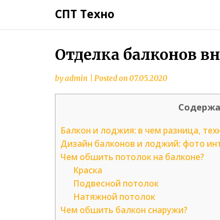
СПТ Техно
Отделка балконов в
by
admin
|
Posted on
07.05.2020
Содержа
Балкон и лоджия: в чем разница, те
Дизайн балконов и лоджий: фото ин
Чем обшить потолок на балконе?
Краска
Подвесной потолок
Натяжной потолок
Чем обшить балкон снаружи?