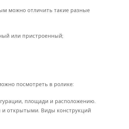
ым можно отличить такие разные
нный или пристроенный;
можно посмотреть в ролике:
гурации, площади и расположению.
и и открытыми. Виды конструкций