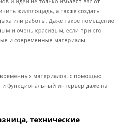
ов и идей не только избавят вас от
ичить жилплощадь, а также создать
ыха или работы. Даже такое помещение
ным и очень красивым, если при его
ые и современные материалы.
овременных материалов, с помощью
 и функциональный интерьер даже на
азница, технические