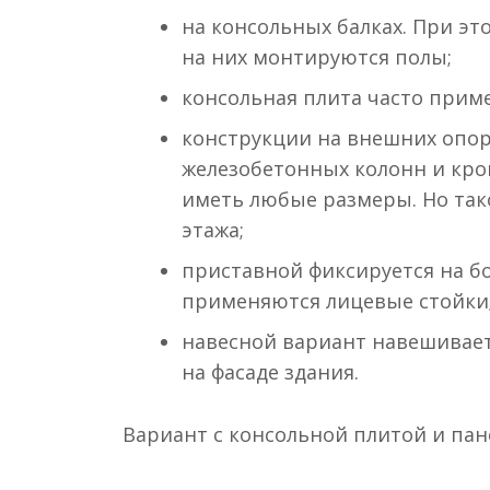
на консольных балках. При эт
на них монтируются полы;
консольная плита часто приме
конструкции на внешних опо
железобетонных колонн и кро
иметь любые размеры. Но так
этажа;
приставной фиксируется на б
применяются лицевые стойки
навесной вариант навешивае
на фасаде здания.
Вариант с консольной плитой и па