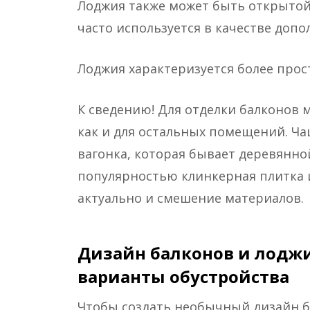
Лоджия также может быть открытой
часто используется в качестве доп
Лоджия характеризуется более пр
К сведению! Для отделки балконов 
как и для остальных помещений. Ча
вагонка, которая бывает деревянно
популярностью клинкерная плитка 
актуально и смешение материалов.
Дизайн балконов и лоджи
варианты обустройства
Чтобы создать необычный дизайн б