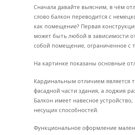
Сначала давайте выясним, в чём отл
слово балкон переводится с немецко
как помещение? Первая конструкция
может быть любой в зависимости от
собой помещение, ограниченное с т
На картинке показаны основные от
Кардинальным отличием является то
фасадной части здания, а лоджия ра
Балкон имеет навесное устройство,
несущих способностей.
Функциональное оформление мален