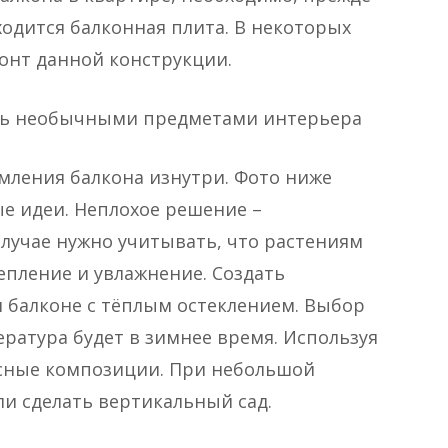
аходится балконная плита. В некоторых
онт данной конструкции.
ть необычными предметами интерьера
ления балкона изнутри. Фото ниже
 идеи. Неплохое решение –
случае нужно учитывать, что растениям
пление и увлажнение. Создать
балконе с тёплым остеклением. Выбор
пература будет в зимнее время. Используя
сные композиции. При небольшой
и сделать вертикальный сад.