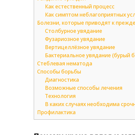
Как естественный процесс
Как симптом неблагоприятных ус
Болезни, которые приводят к преж
Столбурное увядание
Фузариозное увядание
Вертицеллёзное увядание
Бактериальное увядание (бурый б
Стеблевая нематода
Способы борьбы
Диагностика
Возможные способы лечения
Технология
В каких случаях необходима сроч
Профилактика