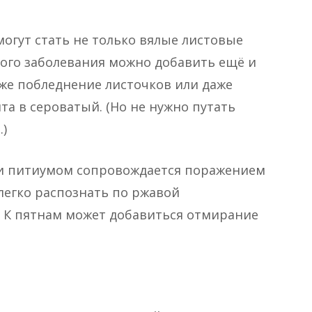
гут стать не только вялые листовые
ого заболевания можно добавить ещё и
кже побледнение листочков или даже
та в сероватый. (Но не нужно путать
.)
 и питиумом сопровождается поражением
легко распознать по ржавой
. К пятнам может добавиться отмирание