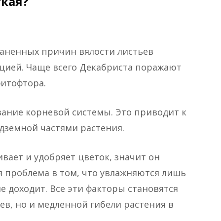
гкая?
раненных причин вялости листьев
кцией. Чаще всего Декабриста поражают
фитофтора.
вание корневой системы. Это приводит к
дземной частями растения.
ивает и удобряет цветок, значит он
ся проблема в том, что увлажняются лишь
не доходит. Все эти факторы становятся
ев, но и медленной гибели растения в