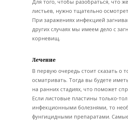
Для того, чтобы разобраться, что 
листьев, нужно тщательно осмотре
При заражениях инфекцией загниваю
других случаях мы имеем дело с за
корневищ.
Лечение
В первую очередь стоит сказать о 
осматривать. Тогда вы будете име
на ранних стадиях, что поможет спр
Если листовые пластины только-тол
инфекционными болезнями, то необ
фунгицидными препаратами. Самые 