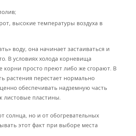
полив;
рот, высокие температуры воздуха в
ть» воду, она начинает застаиваться и
о. В условиях холода корневища
е корни просто преют либо же сгорают. В
ть растения перестает нормально
ценно обеспечивать надземную часть
ок листовые пластины.
от солнца, но и от обогревательных
ывать этот факт при выборе места