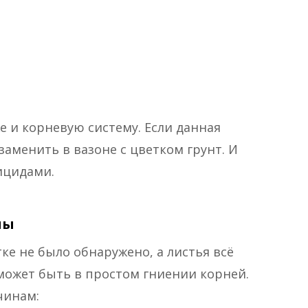
е и корневую систему. Если данная
заменить в вазоне с цветком грунт. И
ицидами.
мы
тке не было обнаружено, а листья всё
 может быть в простом гниении корней.
чинам: