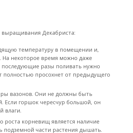
я выращивания Декабриста:
дящую температуру в помещении и,
. На некоторое время можно даже
в последующие разы поливать нужно
нт полностью просохнет от предыдущего
ры вазонов. Они не должны быть
. Если горшок чересчур большой, он
й влаги.
о роста корневищ является наличие
ть подземной части растения дышать.