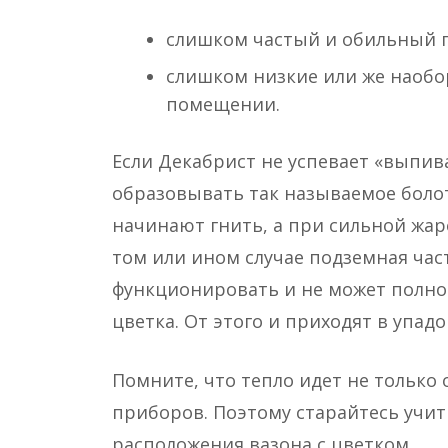
слишком частый и обильный 
слишком низкие или же наобо
помещении.
Если Декабрист не успевает «выпива
образовывать так называемое болот
начинают гнить, а при сильной жар
том или ином случае подземная час
функционировать и не может полно
цветка. От этого и приходят в упад
Помните, что тепло идет не только 
приборов. Поэтому старайтесь учит
расположения вазона с цветком.