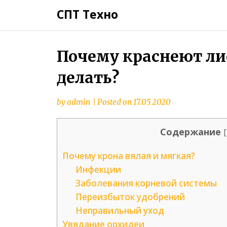
СПТ Техно
Почему краснеют лис
делать?
by
admin
|
Posted on
17.05.2020
Содержание
[
Почему крона вялая и мягкая?
Инфекции
Заболевания корневой системы
Переизбыток удобрений
Неправильный уход
Увядание орхидеи