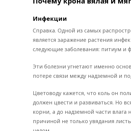
Почему крона вялая и мя
Инфекции
Справка. Одной из самых распрост
является заражение растения инфе
следующие заболевания: питиум и 
Эти болезни угнетают именно осно
потере связи между надземной и по
Цветоводу кажется, что коль он пол
должен цвести и развиваться. Но в
корни, а до надземной части влага 
причиной не только увядания листь
целом.