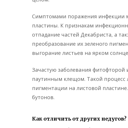
Симптомами поражения инфекции мо
пластины. К признакам инфекционн
отпадание частей Декабриста, а та
преобразование их зеленого пигмен
выгорание листьев на ярком солнце
Зачастую заболевания фитофторой
паутинным клещом. Такой процесс 
пигментации на листовой пластине
бутонов.
Как отличить от других недугов?