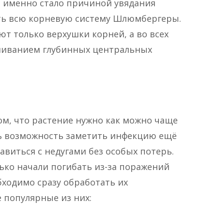
же именно стало причиной увядания
ть всю корневую систему Шлюмбергеры.
т только верхушки корней, а во всех
гниванием глубинных центральных
том, что растение нужно как можно чаще
ть возможность заметить инфекцию ещё
авиться с недугами без особых потерь.
ько начали погибать из-за поражений
ходимо сразу обработать их
популярные из них: