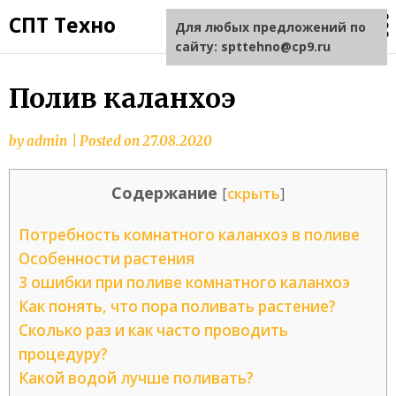
СПТ Техно
Для любых предложений по
сайту: spttehno@cp9.ru
Полив каланхоэ
by
admin
|
Posted on
27.08.2020
Содержание
[
скрыть
]
Потребность комнатного каланхоэ в поливе
Особенности растения
3 ошибки при поливе комнатного каланхоэ
Как понять, что пора поливать растение?
Сколько раз и как часто проводить
процедуру?
Какой водой лучше поливать?