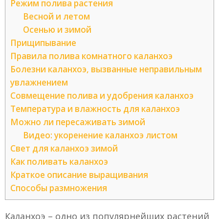
Режим полива растения
Весной и летом
Осенью и зимой
Прищипывание
Правила полива комнатного каланхоэ
Болезни каланхоэ, вызванные неправильным
увлажнением
Совмещение полива и удобрения каланхоэ
Температура и влажность для каланхоэ
Можно ли пересаживать зимой
Видео: укоренение каланхоэ листом
Свет для каланхоэ зимой
Как поливать каланхоэ
Краткое описание выращивания
Способы размножения
Каланхоэ – одно из популярнейших растений