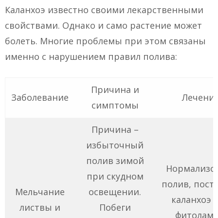
Каланхоэ известно своими лекарственными
свойствами. Однако и само растение может
болеть. Многие проблемы при этом связаны
именно с нарушением правил полива:
Причина и
Заболевание
Лечени
симптомы
Причина –
избыточный
полив зимой
Нормализо
при скудном
полив, пост
Мельчание
освещении.
каланхоэ 
листвы и
Побеги
фитоламп