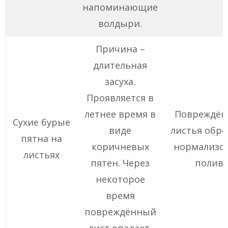
напоминающие
волдыри.
Причина –
длительная
засуха.
Проявляется в
летнее время в
Повреждён
Сухие бурые
виде
листья обре
пятна на
коричневых
нормализо
листьях
пятен. Через
полив.
некоторое
время
повреждённый