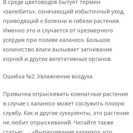
В среде цветоводов бытует термин
«залюбить», означающий избыточный уход,
приводящий к болезни и гибели растения.
Именно это и случается от чрезмерного
усердия при поливе каланхоэ. Большое
количество влаги вызывает загнивание
корней и других вегетативных органов.
Ошибка №2. Увлажнение воздуха.
Привычка опрыскивать комнатные растения
в случае с каланхоэ может сослужить плохую
службу. Как и другие суккуленты, это растение
не любит опрыскиваний. Читайте также
статью: → «Выращивание каланхоэ: что