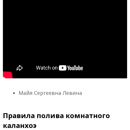
Майя Сергеевна Левина
Правила полива комнатного
каланхоэ