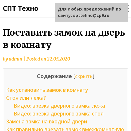
СПТ Техно
Для любых предложений по
сайту: spttehno@cp9.ru
Поставить замок на дверь
в комнату
by
admin
|
Posted on
22.05.2020
Содержание
[
скрыть
]
Как установить замок в комнату
Стоя или лежа?
Видео: врезка дверного замка лежа
Видео: врезка дверного замка стоя
Замена замка на входной двери
Как правильно врезать замок вмежкомнатную