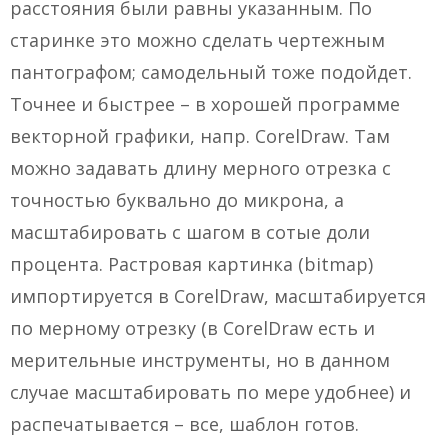
расстояния были равны указанным. По
старинке это можно сделать чертежным
пантографом; самодельный тоже подойдет.
Точнее и быстрее – в хорошей программе
векторной графики, напр. CorelDraw. Там
можно задавать длину мерного отрезка с
точностью буквально до микрона, а
масштабировать с шагом в сотые доли
процента. Растровая картинка (bitmap)
импортируется в CorelDraw, масштабируется
по мерному отрезку (в CorelDraw есть и
мерительные инструменты, но в данном
случае масштабировать по мере удобнее) и
распечатывается – все, шаблон готов.