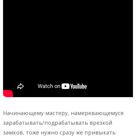
Начинающему мастеру, намеревающемуся
зарабатывать/подрабатывать врезкой
замков, тоже нужно сразу же привыкать