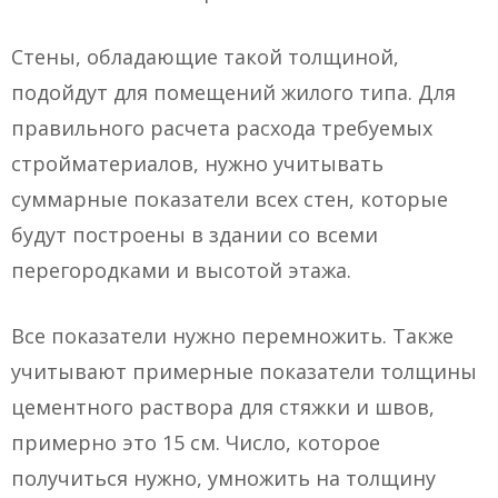
Стены, обладающие такой толщиной,
подойдут для помещений жилого типа. Для
правильного расчета расхода требуемых
стройматериалов, нужно учитывать
суммарные показатели всех стен, которые
будут построены в здании со всеми
перегородками и высотой этажа.
Все показатели нужно перемножить. Также
учитывают примерные показатели толщины
цементного раствора для стяжки и швов,
примерно это 15 см. Число, которое
получиться нужно, умножить на толщину