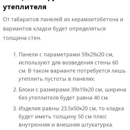
утеплителя
От габаритов панелей из керамзитобетона и
вариантов кладки будет определяться
толщина стен.
Панели с параметрами 59х29х20 см,
используют для возведения стены 60
см. В таком варианте потребуется лишь
утеплить пустоты в панелях.
Блоки с размерами 39х19х20 см, ширина
без утеплителя будет равна 40 см.
Изделия равны 23.5х50х20 см, то кладка
будет иметь толщину 50 см плюс
внутренняя и внешняя штукатурка.