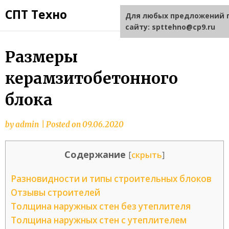
СПТ Техно
Для любых предложений 
сайту: spttehno@cp9.ru
Размеры
керамзитобетонного
блока
by
admin
|
Posted on
09.06.2020
Содержание
[
скрыть
]
Разновидности и типы строительных блоков
Отзывы строителей
Толщина наружных стен без утеплителя
Толщина наружных стен с утеплителем