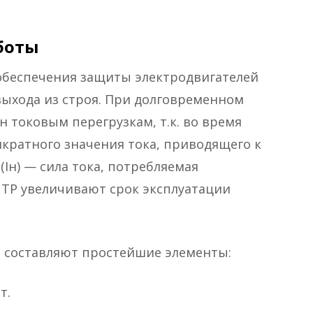
боты
 обеспечения защиты электродвигателей
выхода из строя. При долговременном
н токовым перегрузкам, т.к. во время
кратного значения тока, приводящего к
Iн) — сила тока, потребляемая
, ТР увеличивают срок эксплуатации
о составляют простейшие элементы:
т.