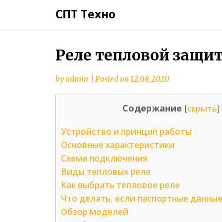
СПТ Техно
Реле тепловой защи
by
admin
|
Posted on
12.08.2020
Содержание
[
скрыть
]
Устройство и принцип работы
Основные характеристики
Схема подключения
Виды тепловых реле
Как выбрать тепловое реле
Что делать, если паспортные данные
Обзор моделей