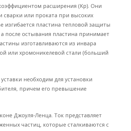
коэффициентом расширения (Kр). Они
 сварки или проката при высоких
ве изгибается пластина тепловой защиты
 а после остывания пластина принимает
ластины изготавливаются из инвара
ной или хромоникелевой стали (больший
 уставки необходим для установки
ебителя, причем его превышение
коне Джоуля-Ленца. Ток представляет
женных частиц, которые сталкиваются с