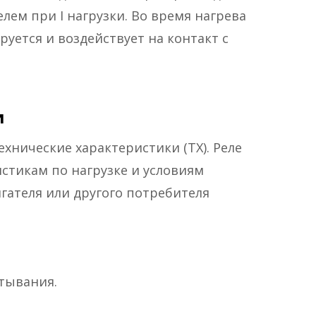
лем при I нагрузки. Во время нагрева
уется и воздействует на контакт с
и
хнические характеристики (ТХ). Реле
стикам по нагрузке и условиям
гателя или другого потребителя
атывания.