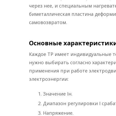
через нее, и специальным нагревате
биметаллическая пластина деформир
самовозвратом.
Основные характеристик
Каждое ТР имеет индивидуальные те
нужно выбирать согласно характери
применения при работе электродви
электроэнергии:
Значение Iн.
Диапазон регулировки I сраб
Напряжение.