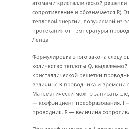
атомами кристаллической решетки 
сопротивление и обозначается R). 
тепловой энергии, получаемой из э
протекания от температуры провод
Ленца.
Формулировка этого закона следую
количество теплоты Q, выделяемой
кристаллической решетки проводни
величине R проводника и времени в
Математически можно записать следую
— коэффициент преобразования, I 
проводник, R — величина сопротивл