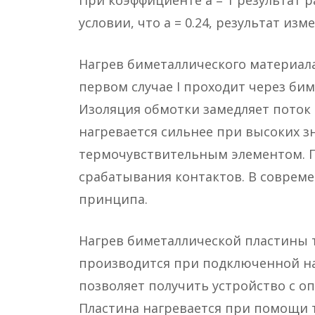
При коэффициенте a = 1 результат р
условии, что a = 0.24, результат изм
Нагрев биметаллического материал
первом случае I проходит через бим
Изоляция обмотки замедляет поток
нагревается сильнее при высоких зн
термочувствительным элементом. П
срабатывания контактов. В совреме
принципа.
Нагрев биметаллической пластины 
производится при подключенной н
позволяет получить устройство с 
Пластина нагревается при помощи 