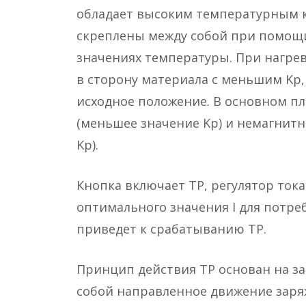
обладает высоким температурным 
скреплены между собой при помощи
значениях температуры. При нагре
в сторону материала с меньшим Kр,
исходное положение. В основном п
(меньшее значение Kр) и немагнит
Kр).
Кнопка включает ТР, регулятор тока
оптимального значения I для потр
приведет к срабатыванию ТР.
Принцип действия ТР основан на за
собой направленное движение заря