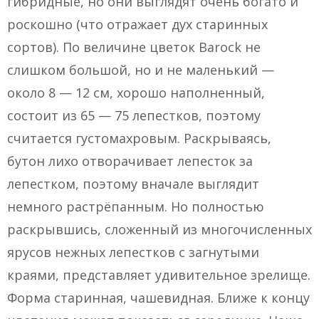
гибридные, но они выглядят очень богато и
роскошно (что отражает дух старинных
сортов). По величине цветок Barock не
слишком большой, но и не маленький —
около 8 — 12 см, хорошо наполненный,
состоит из 65 — 75 лепестков, поэтому
считается густомахровым. Раскрываясь,
бутон лихо отворачивает лепесток за
лепестком, поэтому вначале выглядит
немного растрёпанным. Но полностью
раскрывшись, сложенный из многочисленных
ярусов нежных лепестков с загнутыми
краями, представляет удивительное зрелище.
Форма старинная, чашевидная. Ближе к концу