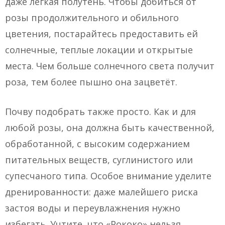
даже легкая полутень. Чтобы добиться от
розы продолжительного и обильного
цветения, постарайтесь предоставить ей
солнечные, теплые локации и открытые
места. Чем больше солнечного света получит
роза, тем более пышно она зацветёт.
Почву подобрать также просто. Как и для
любой розы, она должна быть качественной,
обработанной, с высоким содержанием
питательных веществ, суглинистого или
супесчаного типа. Особое внимание уделите
дренированности: даже малейшего риска
застоя воды и переувлажнения нужно
избегать. Учтите, что «Рококо» нельзя