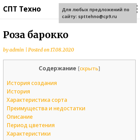
СПТ Техно
Для любых предложений по
сайту: spttehno@cp9.ru
Роза барокко
by
admin
|
Posted on
17.08.2020
Содержание
[
скрыть
]
История создания
История
Характеристика сорта
Преимущества и недостатки
Описание
Период цветения
Характеристики