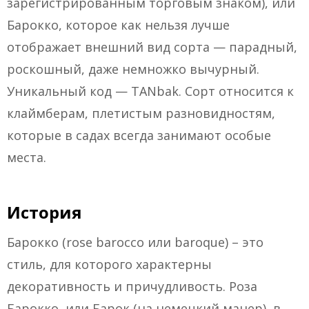
зарегистрированным торговым знаком), или
Барокко, которое как нельзя лучше
отображает внешний вид сорта — парадный,
роскошный, даже немножко вычурный.
Уникальный код — TANbak. Сорт относится к
клаймберам, плетистым разновидностям,
которые в садах всегда занимают особые
места.
История
Барокко (rose barocco или baroque) – это
стиль, для которого характерны
декоративность и причудливость. Роза
Барокко, или Барок (на немецкий манер), в