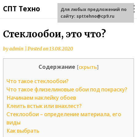
СПТ Техно
Для любых предложений по
сайту: spttehno@cp9.ru
Стеклообои, это что?
by
admin
|
Posted on
13.08.2020
Содержание
[
скрыть
]
Что такое стеклообои?
Что такое флизелиновые обои под покраску?
Начинаем наклейку обоев
Клеить встык или внахлест?
Стеклообои – определение материала, его
виды
Как выбрать