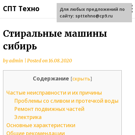
СПТ Техно
Для любых предложений по
сайту: spttehno@cp9.ru
Стиральные машины
сибирь
by
admin
|
Posted on
16.08.2020
Содержание
[
скрыть
]
Частые неисправности и их причины
Проблемы со сливом и протечкой воды
Ремонт подвижных частей
Электрика
Основные характеристики
Общие рекомендации