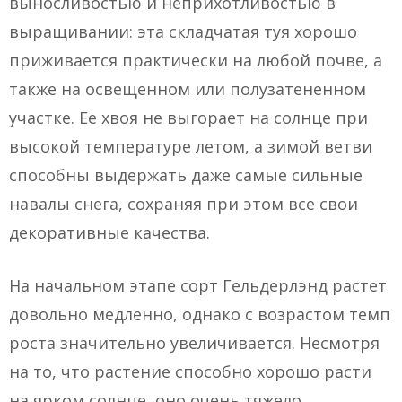
выносливостью и неприхотливостью в
выращивании: эта складчатая туя хорошо
приживается практически на любой почве, а
также на освещенном или полузатененном
участке. Ее хвоя не выгорает на солнце при
высокой температуре летом, а зимой ветви
способны выдержать даже самые сильные
навалы снега, сохраняя при этом все свои
декоративные качества.
На начальном этапе сорт Гельдерлэнд растет
довольно медленно, однако с возрастом темп
роста значительно увеличивается. Несмотря
на то, что растение способно хорошо расти
на ярком солнце, оно очень тяжело