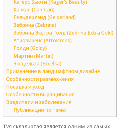
Кагерс Бьюти (Kager’s Beauty)
Канкан (Can-Can)
Гельдерлэнд (Gelderland)
Зебрина (Zebrina)
Зебрина Экстра Голд (Zebrina Extra Gold)
Атровиренс (Atrovirens)
Голди (Goldy)
Мартин (Martin)
Эксцельза (Excelsa)
Применение в ландшафтном дизайне
Особенности размножения
Посадка и уход
Особенности выращивания
Вредители и заболевания
Публикации по теме:
Туя складчатая является одним из самых