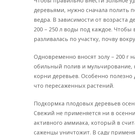
Чтобы правильно внести зольное у
деревьями, нужно сначала полить по
ведра. В зависимости от возраста 
200 – 250 л воды под каждое. Чтобы
разливалась по участку, почву вокр
Одновременно вносят золу – 200 г н
обильный полив и мульчирование, 
корни деревьев. Особенно полезно 
что пересаженных растений.
Подкормка плодовых деревьев осе
Свежий не применяется ни в осенни
активного аммиака, который в счит
саженцы уничтожит. В саду применя