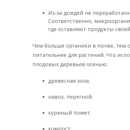
Из-за дождей не переработанн
Соответственно, микрооргани
где оставляют продукты свое
Чем больше органики в почве, тем о
питательнее для растений. Что исп
плодовых деревьев осенью:
древесная зола;
навоз, перегной;
куриный помет;
компост;