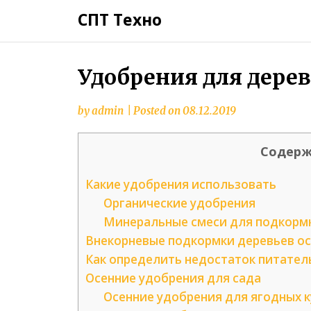
СПТ Техно
Удобрения для дерев
by
admin
|
Posted on
08.12.2019
Содерж
Какие удобрения использовать
Органические удобрения
Минеральные смеси для подкормк
Внекорневые подкормки деревьев о
Как определить недостаток питател
Осенние удобрения для сада
Осенние удобрения для ягодных 