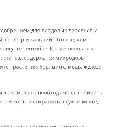
удобрением для плодовых деревьев и
й, фосфор и кальций. Это все, чем
 августе-сентябре. Кроме основных
 остатках содержатся микродозы
ет растения: бор, цинк, медь, железо,
чеством золы, необходимо ее собирать
жной коры и сохранять в сухом месте,