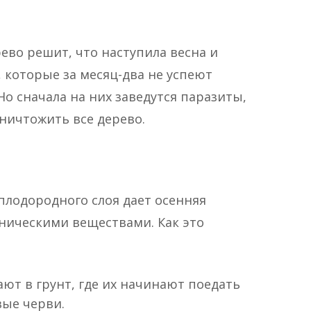
ево решит, что наступила весна и
 которые за месяц-два не успеют
о сначала на них заведутся паразиты,
уничтожить все дерево.
лодородного слоя дает осенняя
ническими веществами. Как это
ют в грунт, где их начинают поедать
ые черви.