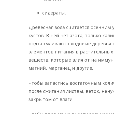
сидераты.
Древесная зола считается осенним 
кустов. В ней нет азота, только кали
подкармливают плодовые деревья в
элементов питания в растительных
веществ, которые влияют на иммунит
магний, марганец и другие.
Чтобы запастись достаточным коли
после сжигания листвы, веток, нену
закрытом от влаги.