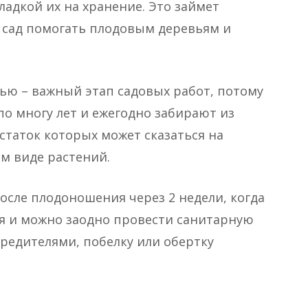
ладкой их на хранение. Это займет
 сад помогать плодовым деревьям и
ью – важный этап садовых работ, потому
по многу лет и ежегодно забирают из
статок которых может сказаться на
м виде растений.
сле плодоношения через 2 недели, когда
я и можно заодно провести санитарную
вредителями, побелку или обертку