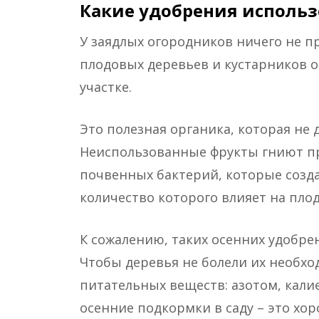
Какие удобрения использ
У заядлых огородников ничего не п
плодовых деревьев и кустарников о
участке.
Это полезная органика, которая не 
Неиспользованные фрукты гниют пр
почвенных бактерий, которые созда
количество которого влияет на пло
К сожалению, таких осенних удобрен
Чтобы деревья не болели их необх
питательных веществ: азотом, кал
осенние подкормки в саду – это хор