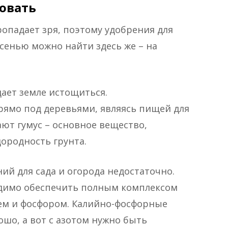
овать
ропадает зря, поэтому удобрения для
сенью можно найти здесь же – на
дает земле истощиться.
ямо под деревьями, являясь пищей для
ют гумус – основное вещество,
дородность грунта.
ий для сада и огорода недостаточно.
одимо обеспечить полным комплексом
ием и фосфором. Калийно-фосфорные
ошо, а вот с азотом нужно быть