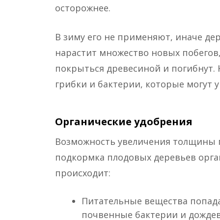
осторожнее.
В зиму его не применяют, иначе дер
нарастит множество новых побегов,
покрыться древесиной и погибнут. Н
грибки и бактерии, которые могут 
Органические удобрения
Возможность увеличения толщины п
подкормка плодовых деревьев орга
происходит:
Питательные вещества попада
почвенные бактерии и дождев