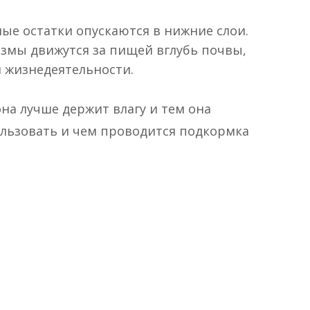
ые остатки опускаются в нижние слои.
змы движутся за пищей вглубь почвы,
й жизнедеятельности.
на лучше держит влагу и тем она
ользовать и чем проводится подкормка