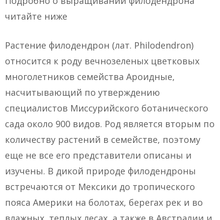
Подробно о выращивании филодендрона
читайте ниже
Растение филодендрон (лат. Philodendron)
относится к роду вечнозеленых цветковых
многолетников семейства Ароидные,
насчитывающий по утверждению
специалистов Миссурийского ботанического
сада около 900 видов. Род является вторым по
количеству растений в семействе, поэтому
еще не все его представители описаны и
изучены. В дикой природе филодендроны
встречаются от Мексики до тропического
пояса Америки на болотах, берегах рек и во
влажных, теплых лесах, а также в Австралии и