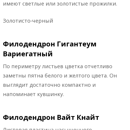
имеют светлые или золотистые прожилки.
Золотисто-черный
Филодендрон Гигантеум
Вариегатный
По периметру листьев цветка отчетливо
заметны пятна белого и желтого цвета. Он
выглядит достаточно компактно и
напоминает кувшинку.
Филодендрон Вайт Кнайт
Листовая пластина насыщенного