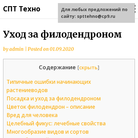
СПТ Техно
Для любых предложений по
сайту: spttehno@cp9.ru
Уход за филодендроном
by
admin
|
Posted on
01.09.2020
Содержание
[
скрыть
]
Типичные ошибки начинающих
растениеводов
Посадка и уход за филодендроном
Цветок филодендрон – описание
Вред для человека
Целебный фикус: лечебные свойства
Многообразие видов и сортов