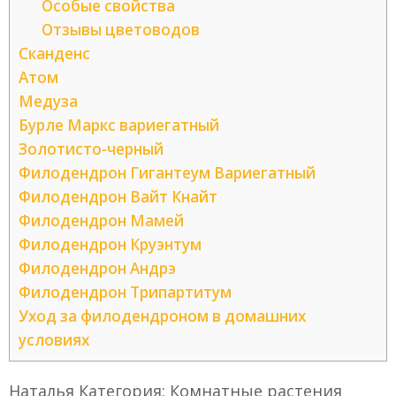
Особые свойства
Отзывы цветоводов
Сканденс
Атом
Медуза
Бурле Маркс вариегатный
Золотисто-черный
Филодендрон Гигантеум Вариегатный
Филодендрон Вайт Кнайт
Филодендрон Мамей
Филодендрон Круэнтум
Филодендрон Андрэ
Филодендрон Трипартитум
Уход за филодендроном в домашних
условиях
Наталья Категория: Комнатные растения