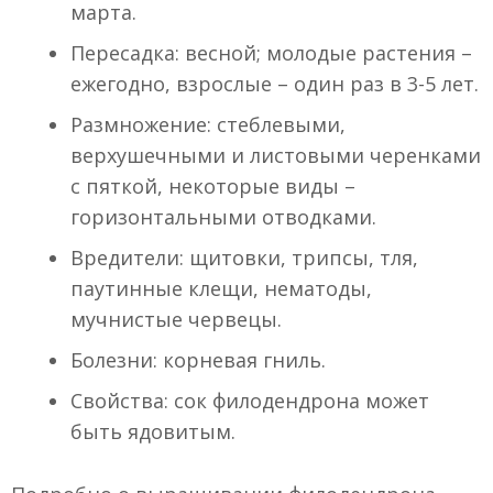
марта.
Пересадка: весной; молодые растения –
ежегодно, взрослые – один раз в 3-5 лет.
Размножение: стеблевыми,
верхушечными и листовыми черенками
с пяткой, некоторые виды –
горизонтальными отводками.
Вредители: щитовки, трипсы, тля,
паутинные клещи, нематоды,
мучнистые червецы.
Болезни: корневая гниль.
Свойства: сок филодендрона может
быть ядовитым.