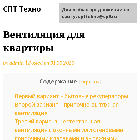
СПТ Техно
Для любых предложений по
сайту: spttehno@cp9.ru
Вентиляция для
квартиры
by
admin
|
Posted on
01.07.2020
Содержание
[
скрыть
]
Первый вариант – бытовые рекуператоры
Второй вариант – приточно-вытяжная
вентиляция
Третий вариант – естественная
вентиляция с оконными или стеновыми
приточными клапанами и вытяжными