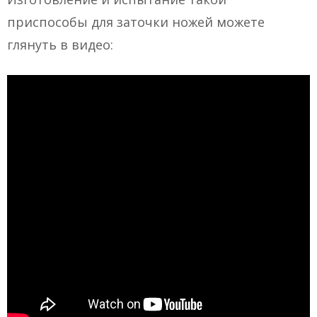
приспособы для заточки ножей можете
глянуть в видео: