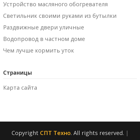
Устройство масляного обогревателя
Светильник своими руками из бутылки
Раздвижные двери уличные
Водопровод в частном доме
Чем лучше кормить уток
Страницы
Карта сайта
Copyright
СПТ Техно
. All rights reserved.
|