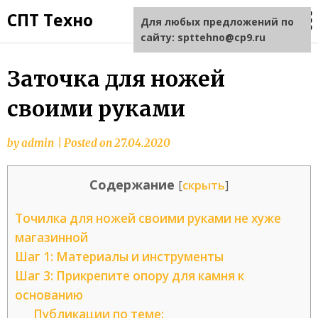
СПТ Техно
Для любых предложений по
сайту: spttehno@cp9.ru
Заточка для ножей
своими руками
by
admin
|
Posted on
27.04.2020
Содержание
[
скрыть
]
Точилка для ножей своими руками не хуже
магазинной
Шаг 1: Материалы и инструменты
Шаг 3: Прикрепите опору для камня к
основанию
Публикации по теме: