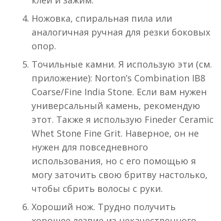
клей и зажим.
Ножовка, спиральная пила или
аналогичная ручная для резки боковых
опор.
Точильные камни. Я использую эти (см.
приложение): Norton’s Combination IB8
Coarse/Fine India Stone. Если вам нужен
универсальный камень, рекомендую
этот. Также я использую Fineder Ceramic
Whet Stone Fine Grit. Наверное, он не
нужен для повседневного
использования, но с его помощью я
могу заточить свою бритву настолько,
чтобы сбрить волосы с руки.
Хороший нож. Трудно получить
хорошее лезвие из некачественного