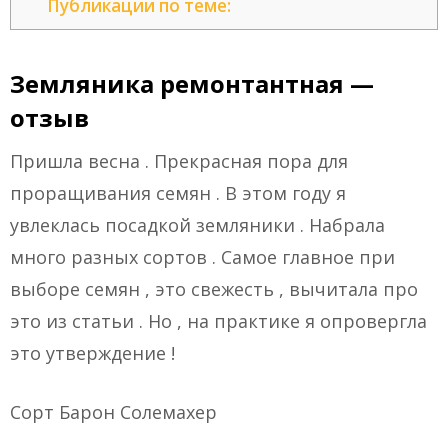
Публикации по теме:
Земляника ремонтантная —
отзыв
Пришла весна . Прекрасная пора для
проращивания семян . В этом году я
увлеклась посадкой земляники . Набрала
много разных сортов . Самое главное при
выборе семян , это свежесть , вычитала про
это из статьи . Но , на практике я опровергла
это утверждение !
Сорт Барон Солемахер