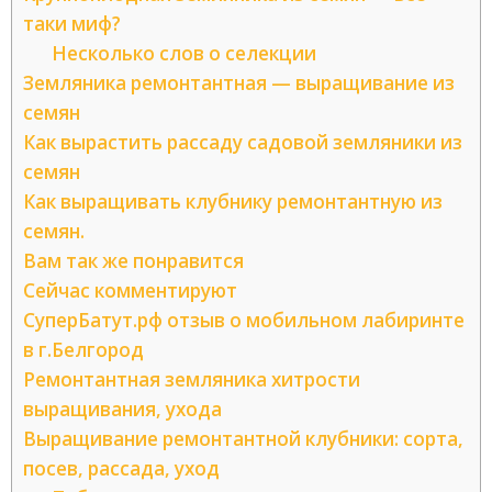
таки миф?
Несколько слов о селекции
Земляника ремонтантная — выращивание из
семян
Как вырастить рассаду садовой земляники из
семян
Как выращивать клубнику ремонтантную из
семян.
Вам так же понравится
Сейчас комментируют
СуперБатут.рф отзыв о мобильном лабиринте
в г.Белгород
Ремонтантная земляника хитрости
выращивания, ухода
Выращивание ремонтантной клубники: сорта,
посев, рассада, уход