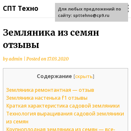
СПТ Техно
Для любых предложений по
сайту: spttehno@cp9.ru
Земляника из семян
отзывы
by
admin
|
Posted on
17.03.2020
Содержание
[
скрыть
]
Земляника ремонтантная — отзыв
Земляника настенька f1 отзывы
Краткая характеристика садовой земляники
Технология выращивания садовой земляники
из семян
Крупноплодная земляника из семян — все-