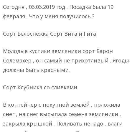
Сегодня , 03.03.2019 год . Посадка была 19
февраля . Что у меня получилось ?
Сорт Белоснежка
Сорт Зита и Гита
Молодые кустики земляники сорт Барон
Солемахер , он самый не прихотливый . Ягоды
должны быть красными.
Сорт Клубника со сливками
В контейнер с покупной землёй , положила
снег , на снег высыпала семена земляники ,
закрыла крышкой . Поливать ненадо , влаги