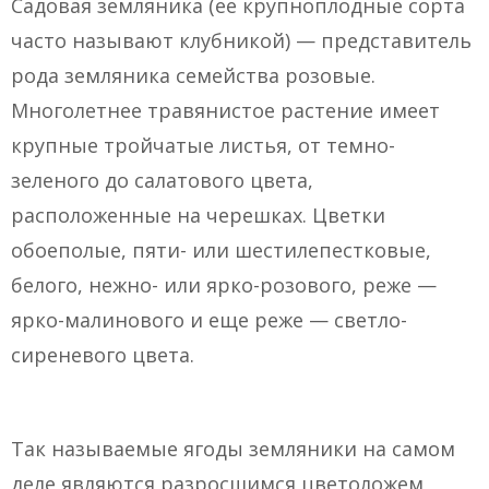
Садовая земляника (ее крупноплодные сорта
часто называют клубникой) — представитель
рода земляника семейства розовые.
Многолетнее травянистое растение имеет
крупные тройчатые листья, от темно-
зеленого до салатового цвета,
расположенные на черешках. Цветки
обоеполые, пяти- или шестилепестковые,
белого, нежно- или ярко-розового, реже —
ярко-малинового и еще реже — светло-
сиреневого цвета.
Так называемые ягоды земляники на самом
деле являются разросшимся цветоложем