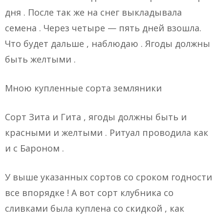
дня . После так же на снег выкладывала
семена . Через четыре — пять дней взошла.
Что будет дальше , наблюдаю . Ягоды должны
быть желтыми .
Мною купленные сорта земляники
Сорт Зита и Гита , ягоды должны быть и
красными и желтыми . Ритуал проводила как
и с Бароном .
У выше указанных сортов со сроком годности
все впорядке ! А вот сорт клубника со
сливками была куплена со скидкой , как