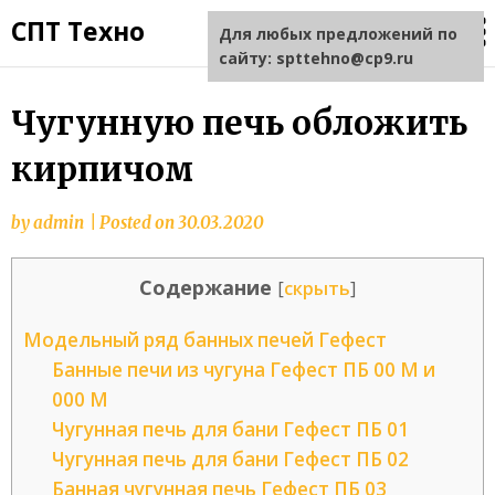
СПТ Техно
Для любых предложений по
сайту: spttehno@cp9.ru
Чугунную печь обложить
кирпичом
by
admin
|
Posted on
30.03.2020
Содержание
[
скрыть
]
Модельный ряд банных печей Гефест
Банные печи из чугуна Гефест ПБ 00 М и
000 М
Чугунная печь для бани Гефест ПБ 01
Чугунная печь для бани Гефест ПБ 02
Банная чугунная печь Гефест ПБ 03