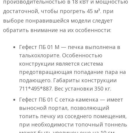
производительностью в 18 кВт и мощностью
достаточной, чтобы прогреть 45 м³. при
выборе понравившейся модели следует
обратить внимание на их особенности:
Гефест ПБ 01 М — печка выполнена в
талькохлорите. Особенностью
конструкции является система
предотвращающая попадание пара на
подающего. Габариты конструкции
711*495*887. Вес установки 350 кг.
Гефест ПБ 01 С сетка-каменка — имеет
выносной портал, позволяющий
топить печку из соседнего помещения,
при необходимости топочный тоннель
может быть увеличен еще на 10 см,