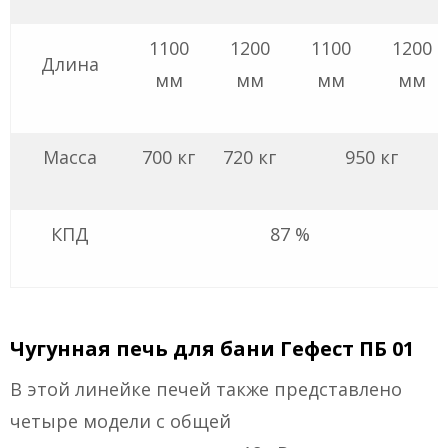
1100
1200
1100
1200
Длина
мм
мм
мм
мм
Масса
700 кг
720 кг
950 кг
КПД
87 %
Чугунная печь для бани Гефест ПБ 01
В этой линейке печей также представлено
четыре модели с общей