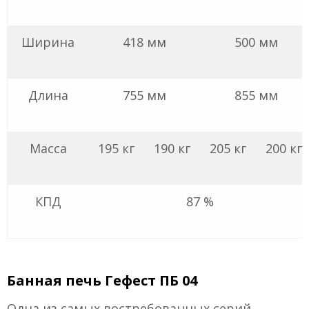
Ширина
418 мм
500 мм
Длина
755 мм
855 мм
Масса
195 кг
190 кг
205 кг
200 кг
КПД
87 %
Банная печь Гефест ПБ 04
Одна из самых востребованных серий