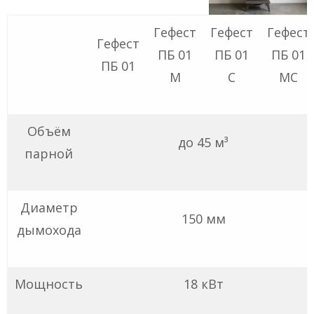
Гефест
Гефест
Гефест
Гефест
ПБ 01
ПБ 01
ПБ 01
ПБ 01
М
С
МС
Объём
до 45 м³
парной
Диаметр
150 мм
дымохода
Мощность
18 кВт