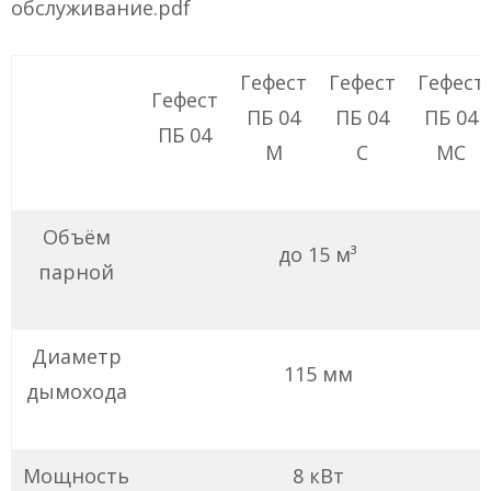
обслуживание.pdf
Гефест
Гефест
Гефест
Гефест
ПБ 04
ПБ 04
ПБ 04
ПБ 04
М
С
МС
Объём
до 15 м³
парной
Диаметр
115 мм
дымохода
Мощность
8 кВт