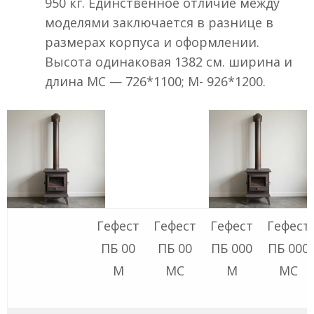
950 кг. Единственное отличие между
моделями заключается в разнице в
размерах корпуса и оформлении.
Высота одинаковая 1382 см. ширина и
длина МС — 726*1100; М- 926*1200.
Гефест
Гефест
Гефест
Гефест
ПБ 00
ПБ 00
ПБ 000
ПБ 000
М
МС
М
МС