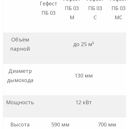
Гефест
ПБ 03
ПБ 03
ПБ 03
ПБ 03
М
С
МС
Объём
до 25 м³
парной
Диаметр
130 мм
дымохода
Мощность
12 кВт
Высота
590 мм
700 мм