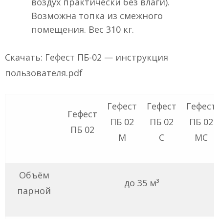
воздух практически без влаги).
Возможна топка из смежного
помещения. Вес 310 кг.
Скачать: Гефест ПБ-02 — инструкция
пользователя.pdf
Гефест
Гефест
Гефест
Гефест
ПБ 02
ПБ 02
ПБ 02
ПБ 02
М
С
МС
Объём
до 35 м³
парной