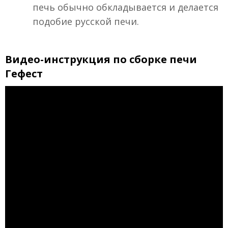
печь обычно обкладывается и делается
подобие русской печи.
Видео-инструкция по сборке печи
Гефест