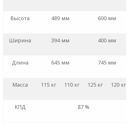
Высота
489 мм
600 мм
Ширина
394 мм
400 мм
Длина
645 мм
745 мм
Масса
115 кг
110 кг
125 кг
120 кг
КПД
87 %