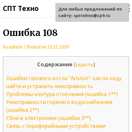
СПТ Техно
Для любых предложений по
сайту: spttehno@cp9.ru
Ошибка 108
by
admin
|
Posted on
13.12.2019
Содержание
[
скрыть
]
Ошибки газового котла “Ariston”: как по коду
найти и устранить неисправность
Проблемы контура отопления (ошибка 1**)
Неисправности горячего водоснабжения
(ошибка 2**)
Сбои в электронике (ошибка 3**)
Связь с периферийными устройствами