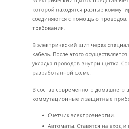
Электрический щиток представляет 
которой находятся разные коммут
соединяются с помощью проводов,
требования.
В электрический щит через специа
кабель. После этого осуществляетс
укладка проводов внутри щитка. С
разработанной схеме.
В состав современного домашнего 
коммутационные и защитные прибор
Счетчик электроэнергии.
Автоматы. Ставятся на вход и