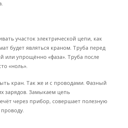
.
вать участок электрической цепи, как
ат будет являться краном. Труба перед
й или упрощённо «фаза». Труба после
то «ноль».
ыть кран. Так же и с проводами. Фазный
их зарядов. Замыкаем цепь
ечёт через прибор, совершает полезную
 проводу.