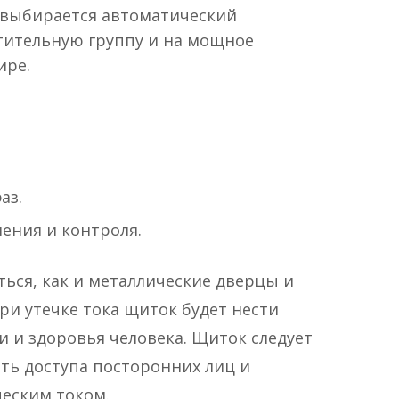
 выбирается автоматический
етительную группу и на мощное
ире.
аз.
ения и контроля.
ться, как и металлические дверцы и
ри утечке тока щиток будет нести
 и здоровья человека. Щиток следует
ать доступа посторонних лиц и
еским током.