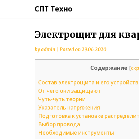
СПТ Техно
Электрощит для кв
by
admin
|
Posted on
29.06.2020
Содержание
[
ск
Состав электрощита и его устройств
От чего они защищают
Чуть-чуть теории
Указатель напряжения
Подготовка к установке распредели
Выбор провода
Необходимые инструменты