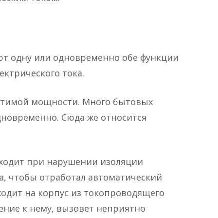
т одну или одновременно обе функции
лектрического тока.
стимой мощности. Много бытовых
новременно. Сюда же относится
сходит при нарушении изоляции
а, чтобы отработал автоматический
ходит на корпус из токопроводящего
ение к нему, вызовет неприятно