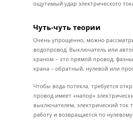
ощутимый удар электрического тока
Чуть-чуть теории
Очень упрощённо, можно рассматри
водопровод. Выключатель или автом
краном – это прямой провод, фазны
крана – обратный, нулевой или прос
Чтобы вода потекла, требуется откр
провод имеет «напор» электрическ
выключателем, электрический ток т
работу и возвращается по нулевому