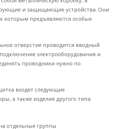
собой металлическую коробку, в
ирующие и защищающие устройства. Они
 к которым предъявляются особые
льное отверстие проводится вводный
я подключение электрооборудования и
оединять проводники нужно по
щитка входят следующие
ы, а также изделия другого типа:
 на отдельные группы