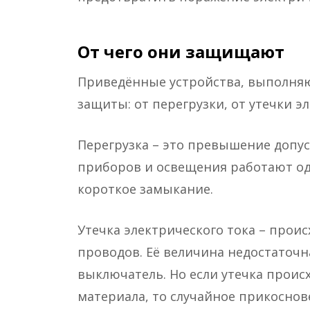
От чего они защищают
Приведённые устройства, выполняю
защиты: от перегрузки, от утечки э
Перегрузка – это превышение допу
приборов и освещения работают од
короткое замыкание.
Утечка электрического тока – прои
проводов. Её величина недостаточн
выключатель. Но если утечка проис
материала, то случайное прикоснов