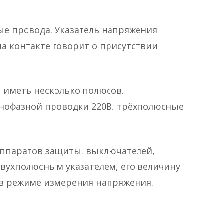
ые провода. Указатель напряжения
на контакте говорит о присутствии
 иметь несколько полюсов.
нофазной проводки 220В, трёхполюсные
аппаратов защиты, выключателей,
двухполюсным указателем, его величину
в режиме измерения напряжения.