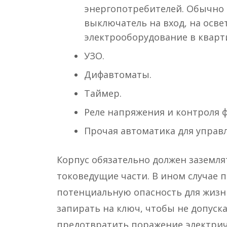
энергопотребителей. Обычно
выключатель на вход, на осв
электрооборудование в кварт
УЗО.
Дифавтоматы.
Таймер.
Реле напряжения и контроля ф
Прочая автоматика для управл
Корпус обязательно должен заземля
токоведущие части. В ином случае п
потенциальную опасность для жизни
запирать на ключ, чтобы не допуск
предотвратить поражение электрич