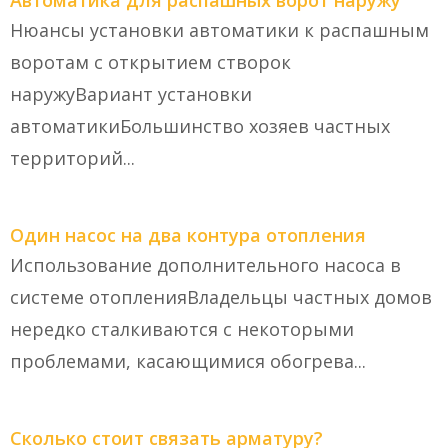
Автоматика для распашных ворот наружу
Нюансы установки автоматики к распашным
воротам с открытием створок
наружуВариант установки
автоматикиБольшинство хозяев частных
территорий...
Один насос на два контура отопления
Использование дополнительного насоса в
системе отопленияВладельцы частных домов
нередко сталкиваются с некоторыми
проблемами, касающимися обогрева...
Сколько стоит связать арматуру?