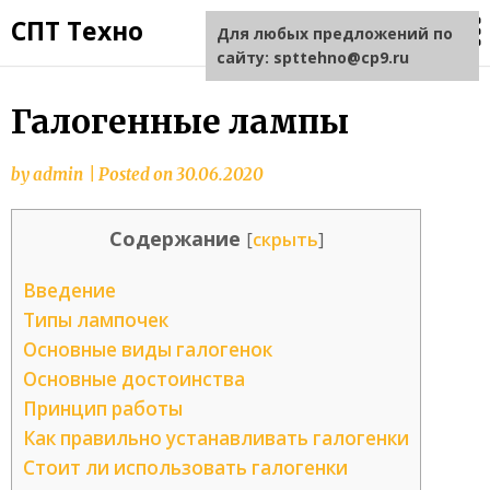
СПТ Техно
Для любых предложений по
сайту: spttehno@cp9.ru
Галогенные лампы
by
admin
|
Posted on
30.06.2020
Содержание
[
скрыть
]
Введение
Типы лампочек
Основные виды галогенок
Основные достоинства
Принцип работы
Как правильно устанавливать галогенки
Стоит ли использовать галогенки