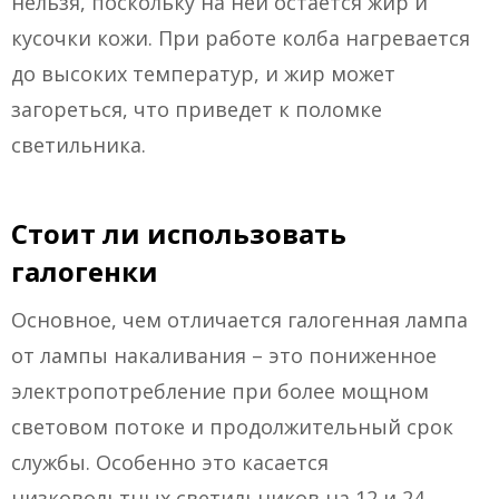
нельзя, поскольку на ней остается жир и
кусочки кожи. При работе колба нагревается
до высоких температур, и жир может
загореться, что приведет к поломке
светильника.
Стоит ли использовать
галогенки
Основное, чем отличается галогенная лампа
от лампы накаливания – это пониженное
электропотребление при более мощном
световом потоке и продолжительный срок
службы. Особенно это касается
низковольтных светильников на 12 и 24