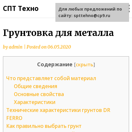
СПТ Техно
Для любых предложений по
сайту: spttehno@cp9.ru
Грунтовка для металла
by
admin
|
Posted on
06.05.2020
Содержание
[
скрыть
]
Что представляет собой материал
Общие сведения
Основные свойства
Характеристики
Технические характеристики грунтов DR
FERRO
Как правильно выбрать грунт