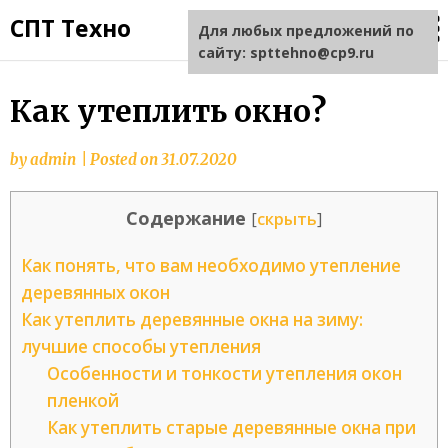
СПТ Техно
Для любых предложений по
сайту: spttehno@cp9.ru
Как утеплить окно?
by
admin
|
Posted on
31.07.2020
Содержание
[
скрыть
]
Как понять, что вам необходимо утепление
деревянных окон
Как утеплить деревянные окна на зиму:
лучшие способы утепления
Особенности и тонкости утепления окон
пленкой
Как утеплить старые деревянные окна при