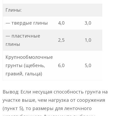
Глины:
— твердые глины
4,0
3,0
— пластичные
2,5
1,0
глины
Крупнообмолочные
грунты (щебень,
6,0
5,0
гравий, гальца)
Вывод: Если несущая способность грунта на
участке выше, чем нагрузка от сооружения
(пункт 5), то размеры для ленточного