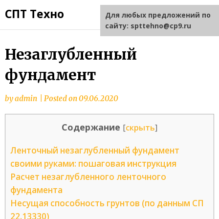
СПТ Техно
Для любых предложений по
сайту: spttehno@cp9.ru
Незаглубленный
фундамент
by
admin
|
Posted on
09.06.2020
Содержание
[
скрыть
]
Ленточный незаглубленный фундамент
своими руками: пошаговая инструкция
Расчет незаглубленного ленточного
фундамента
Несущая способность грунтов (по данным СП
22.13330)