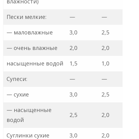
влажности)
Пески мелкие:
—
—
— маловлажные
3,0
2,5
— очень влажные
2,0
2,0
насыщенные водой
1,5
1,0
Супеси:
—
—
— сухие
3,0
2,5
— насыщенные
2,5
2,0
водой
Суглинки сухие
3,0
2,0