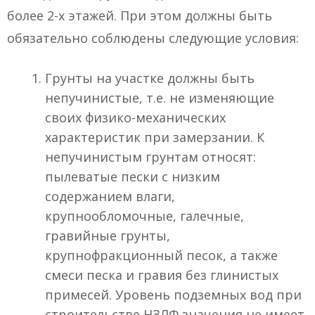
более 2-х этажей. При этом должны быть
обязательно соблюдены следующие условия:
Грунты на участке должны быть
непучинистые, т.е. не изменяющие
своих физико-механических
характеристик при замерзании. К
непучинистым грунтам относят:
пылеватые пески с низким
содержанием влаги,
крупнообломочные, галечные,
гравийные грунты,
крупнофракционный песок, а также
смеси песка и гравия без глинистых
примесей. Уровень подземных вод при
строительстве НЗЛФ значения не имеет.