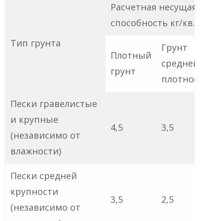
Расчетная несущая
способность кг/кв.см
Тип грунта
Грунт
Плотный
средней
грунт
плотности
Пески гравелистые
и крупные
4,5
3,5
(независимо от
влажности)
Пески средней
крупности
3,5
2,5
(независимо от