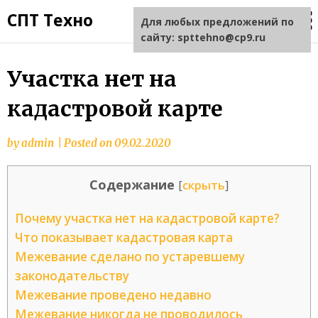
СПТ Техно
Для любых предложений по
сайту: spttehno@cp9.ru
Участка нет на
кадастровой карте
by
admin
|
Posted on
09.02.2020
Содержание
[
скрыть
]
Почему участка нет на кадастровой карте?
Что показывает кадастровая карта
Межевание сделано по устаревшему
законодательству
Межевание проведено недавно
Межевание никогда не проводилось