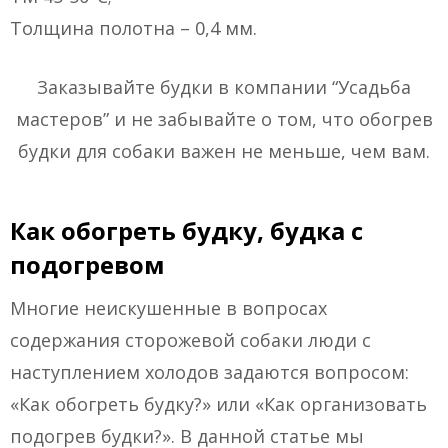
Толщина полотна – 0,4 мм.
Заказывайте будки в компании “Усадьба
мастеров” и не забывайте о том, что обогрев
будки для собаки важен не меньше, чем вам.
Как обогреть будку, будка с
подогревом
Многие неискушенные в вопросах
содержания сторожевой собаки люди с
наступлением холодов задаются вопросом:
«Как обогреть будку?» или «Как организовать
подогрев будки?». В данной статье мы