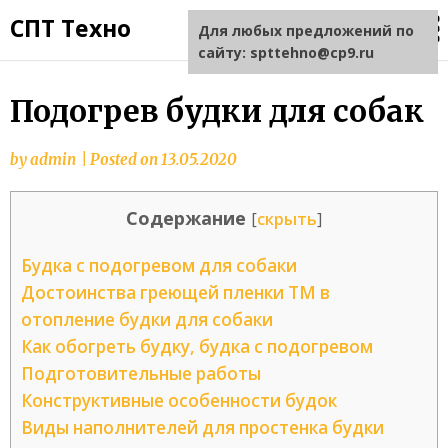
СПТ Техно
Для любых предложений по
сайту: spttehno@cp9.ru
Подогрев будки для собак
by
admin
|
Posted on
13.05.2020
Содержание
[
скрыть
]
Будка с подогревом для собаки
Достоинства греющей пленки ТМ в
отопление будки для собаки
Как обогреть будку, будка с подогревом
Подготовительные работы
Конструктивные особенности будок
Виды наполнителей для простенка будки