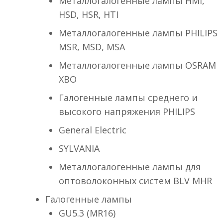
Металлогалогенные лампы HMI,
HSD, HSR, HTI
Металлогалогенные лампы PHILIPS
MSR, MSD, MSA
Металлогалогенные лампы OSRAM
XBO
Галогенные лампы среднего и
высокого напряжения PHILIPS
General Electric
SYLVANIA
Металлогалогенные лампы для
оптоволоконных систем BLV MHR
Галогенные лампы
GU5.3 (MR16)