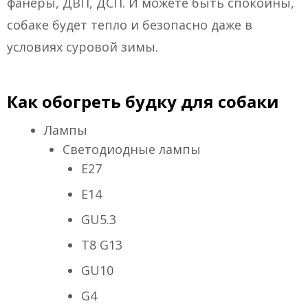
фанеры, ДВП, ДСП. И можете быть спокойны,
собаке будет тепло и безопасно даже в
условиях суровой зимы.
Как обогреть будку для собаки
Лампы
Светодиодные лампы
Е27
Е14
GU5.3
T8 G13
GU10
G4