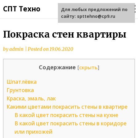
СПТ Техно
Для любых предложений по
сайту: spttehno@cp9.ru
Покраска стен квартиры
by
admin
|
Posted on
19.06.2020
Содержание
[
скрыть
]
Шпатлёвка
Грунтовка
Краска, эмаль, лак
Какими цветами покрасить стены в квартире
В какой цвет покрасить стены на кухне
В какой цвет покрасить стены в коридоре
или прихожей