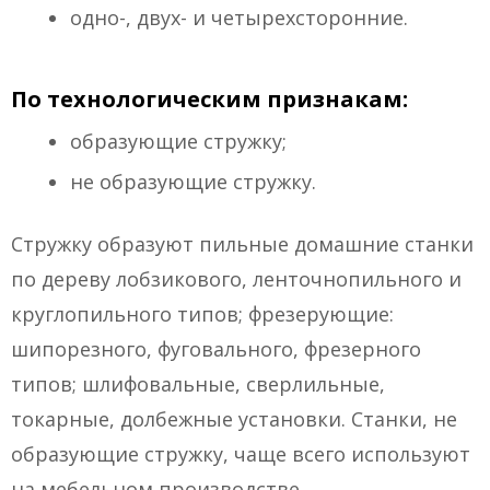
одно-, двух- и четырехсторонние.
По технологическим признакам:
образующие стружку;
не образующие стружку.
Стружку образуют пильные домашние станки
по дереву лобзикового, ленточнопильного и
круглопильного типов; фрезерующие:
шипорезного, фуговального, фрезерного
типов; шлифовальные, сверлильные,
токарные, долбежные установки. Станки, не
образующие стружку, чаще всего используют
на мебельном производстве.