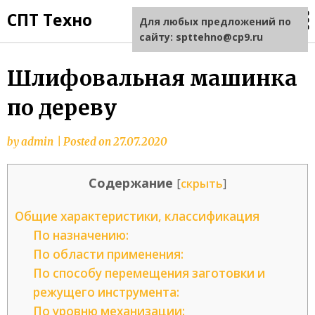
СПТ Техно
Для любых предложений по
сайту: spttehno@cp9.ru
Шлифовальная машинка
по дереву
by
admin
|
Posted on
27.07.2020
Содержание
[
скрыть
]
Общие характеристики, классификация
По назначению:
По области применения:
По способу перемещения заготовки и
режущего инструмента:
По уровню механизации: