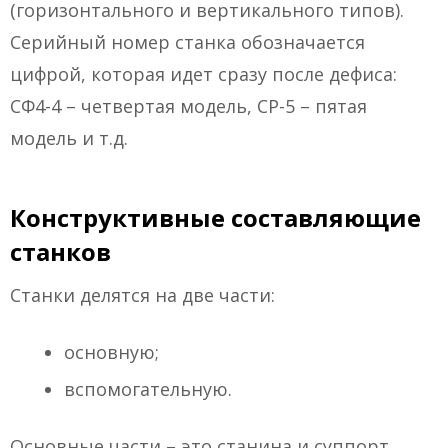
(горизонтального и вертикального типов).
Серийный номер станка обозначается
цифрой, которая идет сразу после дефиса:
СФ4-4 – четвертая модель, СР-5 – пятая
модель и т.д.
Конструктивные составляющие
станков
Станки делятся на две части:
основную;
вспомогательную.
Основные части – это станина и суппорт,